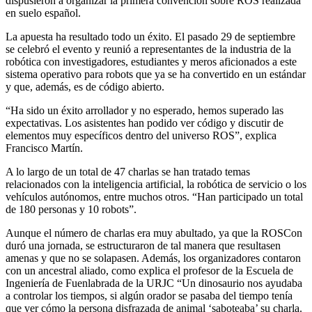
dispusieron a organizar la primera convención sobre ROS realizada
en suelo español.
La apuesta ha resultado todo un éxito. El pasado 29 de septiembre
se celebró el evento y reunió a representantes de la industria de la
robótica con investigadores, estudiantes y meros aficionados a este
sistema operativo para robots que ya se ha convertido en un estándar
y que, además, es de código abierto.
“Ha sido un éxito arrollador y no esperado, hemos superado las
expectativas. Los asistentes han podido ver código y discutir de
elementos muy específicos dentro del universo ROS”, explica
Francisco Martín.
A lo largo de un total de 47 charlas se han tratado temas
relacionados con la inteligencia artificial, la robótica de servicio o los
vehículos autónomos, entre muchos otros. “Han participado un total
de 180 personas y 10 robots”.
Aunque el número de charlas era muy abultado, ya que la ROSCon
duró una jornada, se estructuraron de tal manera que resultasen
amenas y que no se solapasen. Además, los organizadores contaron
con un ancestral aliado, como explica el profesor de la Escuela de
Ingeniería de Fuenlabrada de la URJC “Un dinosaurio nos ayudaba
a controlar los tiempos, si algún orador se pasaba del tiempo tenía
que ver cómo la persona disfrazada de animal ‘saboteaba’ su charla.