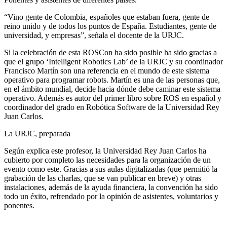
“Vino gente de Colombia, españoles que estaban fuera, gente de
reino unido y de todos los puntos de España. Estudiantes, gente de
universidad, y empresas”, señala el docente de la URJC.
Si la celebración de esta ROSCon ha sido posible ha sido gracias a
que el grupo ‘Intelligent Robotics Lab’ de la URJC y su coordinador
Francisco Martín son una referencia en el mundo de este sistema
operativo para programar robots. Martín es una de las personas que,
en el ámbito mundial, decide hacia dónde debe caminar este sistema
operativo. Además es autor del primer libro sobre ROS en español y
coordinador del grado en Robótica Software de la Universidad Rey
Juan Carlos.
La URJC, preparada
Según explica este profesor, la Universidad Rey Juan Carlos ha
cubierto por completo las necesidades para la organización de un
evento como este. Gracias a sus aulas digitalizadas (que permitió la
grabación de las charlas, que se van publicar en breve) y otras
instalaciones, además de la ayuda financiera, la convención ha sido
todo un éxito, refrendado por la opinión de asistentes, voluntarios y
ponentes.