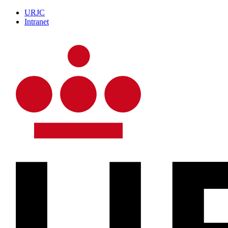
URJC
Intranet