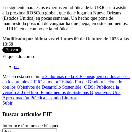
Lo siguiente para estos expertos en robótica de la URJC será asistir
a la próxima ROSCon global, que tiene lugar en Nueva Orleans
(Estados Unidos) en pocas semanas. Un hecho que pone de
manifiesto la posición de vanguardia que juega, en estos momentos,
la URJC en el campo de la robótica.
Modificado por última vez el Lunes 09 de Octubre de 2023 a las
13:59
Etiquetado como
eif
Más en esta sección:
« 3 alumnas de la EIF consiguen sendos accésit
en los premios URJC al mejor Trabajo Fin de Grado relacionado
con los Objetivos de Desarrollo Sostenible (ODS)
Publicada la
versión 2.0 del libro Fundamentos de Sistemas Operativos: Una
Aproximación Práctica Usando Linux »
Subir
Buscar artículos EIF
Introduce términos de búsqueda