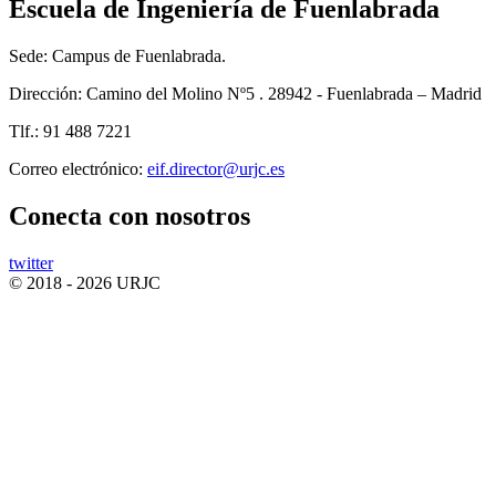
Escuela de Ingeniería de Fuenlabrada
Sede: Campus de Fuenlabrada.
Dirección: Camino del Molino Nº5 . 28942 - Fuenlabrada – Madrid
Tlf.: 91 488 7221
Correo electrónico:
eif.director@urjc.es
Conecta
con nosotros
twitter
© 2018 - 2026 URJC