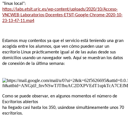
"linux local":
https://labs.etsit.urjc.es/wp-
content/uploads/2020/10/
Acceso-
VNCWEB-Laboratorios-
Docentes-ETSIT-Google-Chrome-
2020-10-
23-13-47-11.mp4
Estamos muy contentos ya que el servicio está teniendo una gran
acogida entre los alumnos, que ven cómo pueden usar un
escritorio Linux prácticamente igual al de las aulas desde sus
domicilios usando un navegador web. Aquí se muestran los datos
de conexión de la última semana:
Como se puede observar, en algunos momentos el número de
Escritorios abiertos
ha llegado casi hasta los 350, usándose simultáneamente unos 70
escritorios.