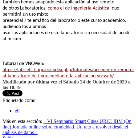
También hemos adaptado esta aplicación al uso remoto
de otros Laboratorios,
como el de Ingeniería Acústica
, que
permitirá un uso mixto
presencial / telemático del laboratorio este curso académico,
pudiendo los alumnos
usar las aplicaciones de este laboratorio sin necesidad de acudir
al mismo.
Tutorial de VNCWeb:
https://labs.etsit.urjc.es/
index.php/tutoriales/acceder-
en-remoto-
al-laboratorio-de-
linux-mediante-la-aplicacion-
vncweb/
Modificado por última vez el Sábado 24 de Octubre de 2020 a
las 10:19
Etiquetado como
eif
Más en esta sección:
« VI Seminario Smart Cities URJC-IBM (On
line)
Jornada online sobre cronicidad. Un reto a resolver desde el
análisis de datos »
Subir