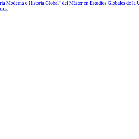
oria Moderna e Historia Global" del Máster en Estudios Globales de l
uro »