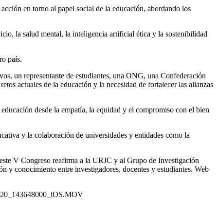
acción en torno al papel social de la educación, abordando los
 la salud mental, la inteligencia artificial ética y la sostenibilidad
o país.
tivos, un representante de estudiantes, una ONG, una Confederación
tos actuales de la educación y la necesidad de fortalecer las alianzas
a educación desde la empatía, la equidad y el compromiso con el bien
ucativa y la colaboración de universidades y entidades como la
, este V Congreso reafirma a la URJC y al Grupo de Investigación
 y conocimiento entre investigadores, docentes y estudiantes. Web
51020_143648000_iOS.MOV