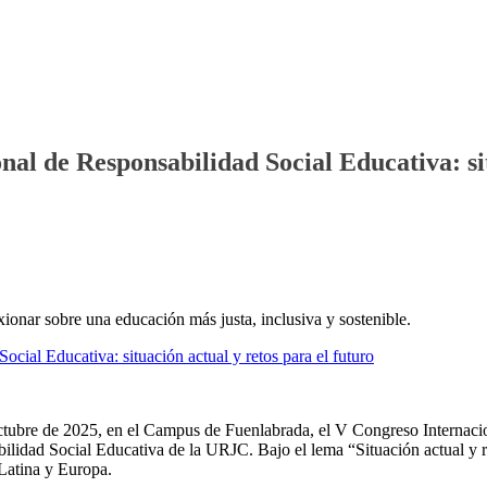
l de Responsabilidad Social Educativa: sit
ionar sobre una educación más justa, inclusiva y sostenible.
ctubre de 2025, en el Campus de Fuenlabrada, el V Congreso Internaci
dad Social Educativa de la URJC. Bajo el lema “Situación actual y reto
Latina y Europa.