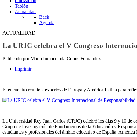
Innovación
Tablón
Actualidad
Back
Agenda
ACTUALIDAD
La URJC celebra el V Congreso Internaciona
Publicado por María Inmaculada Cobos Fernández
Imprimir
El encuentro reunió a expertos de Europa y América Latina para reflex
La Universidad Rey Juan Carlos (URJC) celebró los días 9 y 10 de o
Grupo de Investigación de Fundamentos de la Educación y Responsabili
estudiantes y profesionales del ámbito educativo de España, América 