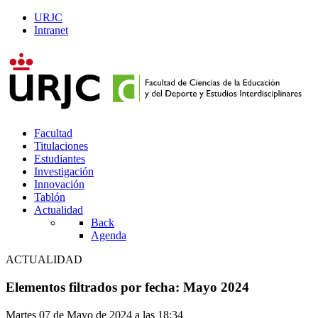
URJC
Intranet
Facultad
Titulaciones
Estudiantes
Investigación
Innovación
Tablón
Actualidad
Back
Agenda
ACTUALIDAD
Elementos filtrados por fecha: Mayo 2024
Martes 07 de Mayo de 2024 a las 18:34