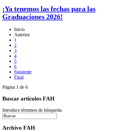
¡Ya tenemos las fechas para las
Graduaciones 2026!
Inicio
Anterior
1
2
3
4
5
6
Siguiente
Final
Página 1 de 6
Buscar artículos FAH
Introduce términos de búsqueda
Archivo FAH