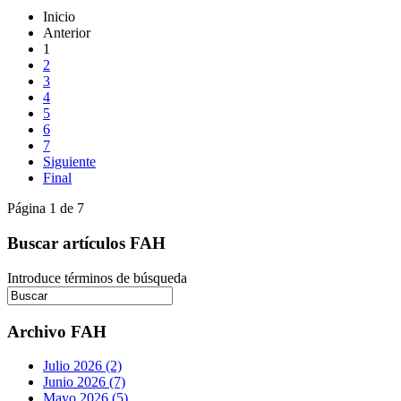
Inicio
Anterior
1
2
3
4
5
6
7
Siguiente
Final
Página 1 de 7
Buscar artículos FAH
Introduce términos de búsqueda
Archivo FAH
Julio 2026 (2)
Junio 2026 (7)
Mayo 2026 (5)