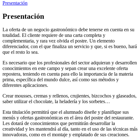
Presentación
Presentación
La oferta de un negocio gastronómico debe tenerse en cuenta en su
totalidad. El cliente requiere de una carta completa y
complementaria, y rara vez olvida el postre. Un elemento
diferenciador, con el que finaliza un servicio y que, si es bueno, hará
que el resto lo sea.
Es necesario que los profesionales del sector adquieran y desarrollen
conocimientos en este campo y sepan crear una excelente oferta
repostera, teniendo en cuenta para ello la importancia de la materia
prima, específica del mundo dulce, así como sus métodos y
diferentes aplicaciones.
Crear mousses, cremas y rellenos, crujientes, bizcochos y glaseados,
saber utilizar el chocolate, la heladería y los sorbetes…
Esta titulación permitirá que el alumnado diseñe y planifique sus
menús y ofertas gastronómicas en el área del postre del restaurante.
Les dotará de conocimientos que permitirán desarrollar la
creatividad y les mantendrá al día, tanto en el uso de las técnicas más
innovadoras, como en el montaje y emplatado de sus creaciones.