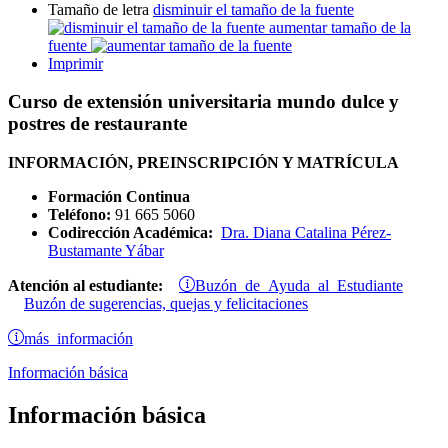
Tamaño de letra
disminuir el tamaño de la fuente
aumentar tamaño de la
fuente
Imprimir
Curso de extensión universitaria mundo dulce y
postres de restaurante
INFORMACIÓN, PREINSCRIPCIÓN Y MATRÍCULA
Formación Continua
Teléfono:
91 665 5060
Codirección Académica:
Dra. Diana Catalina Pérez-
Bustamante Yábar
Buzón de Ayuda al Estudiante
Atención al estudiante:
Buzón de sugerencias, quejas y felicitaciones
más información
Información básica
Información básica