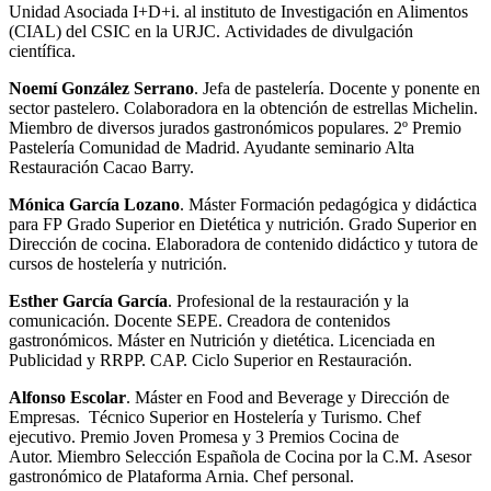
Unidad Asociada I+D+i. al instituto de Investigación en Alimentos
(CIAL) del CSIC en la URJC. Actividades de divulgación
científica.
Noemí González Serrano
. Jefa de pastelería. Docente y ponente en
sector pastelero. Colaboradora en la obtención de estrellas Michelin.
Miembro de diversos jurados gastronómicos populares. 2º Premio
Pastelería Comunidad de Madrid. Ayudante seminario Alta
Restauración Cacao Barry.
Mónica García Lozano
. Máster Formación pedagógica y didáctica
para FP Grado Superior en Dietética y nutrición. Grado Superior en
Dirección de cocina. Elaboradora de contenido didáctico y tutora de
cursos de hostelería y nutrición.
Esther García García
. Profesional de la restauración y la
comunicación. Docente SEPE. Creadora de contenidos
gastronómicos. Máster en Nutrición y dietética. Licenciada en
Publicidad y RRPP. CAP. Ciclo Superior en Restauración.
Alfonso Escolar
. Máster en Food and Beverage y Dirección de
Empresas. Técnico Superior en Hostelería y Turismo. Chef
ejecutivo. Premio Joven Promesa y 3 Premios Cocina de
Autor. Miembro Selección Española de Cocina por la C.M. Asesor
gastronómico de Plataforma Arnia. Chef personal.