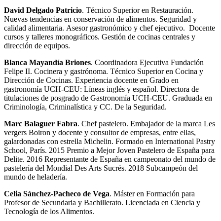
David Delgado Patricio
. Técnico Superior en Restauración.
Nuevas tendencias en conservación de alimentos. Seguridad y
calidad alimentaria. Asesor gastronómico y chef ejecutivo. Docente
cursos y talleres monográficos. Gestión de cocinas centrales y
dirección de equipos.
Blanca Mayandía Briones
. Coordinadora Ejecutiva Fundación
Felipe II. Cocinera y gastrónoma. Técnico Superior en Cocina y
Dirección de Cocinas. Experiencia docente en Grado en
gastronomía UCH-CEU: Líneas inglés y español. Directora de
titulaciones de posgrado de Gastronomía UCH-CEU. Graduada en
Criminología, Criminalística y CC. De la Seguridad.
Marc Balaguer Fabra
. Chef pastelero. Embajador de la marca Les
vergers Boiron y docente y consultor de empresas, entre ellas,
galardonadas con estrella Michelin. Formado en International Pastry
School, París. 2015 Premio a Mejor Joven Pastelero de España para
Delite. 2016 Representante de España en campeonato del mundo de
pastelería del Mondial Des Arts Sucrés. 2018 Subcampeón del
mundo de heladería.
Celia Sánchez-Pacheco de Vega
. Máster en Formación para
Profesor de Secundaria y Bachillerato. Licenciada en Ciencia y
Tecnología de los Alimentos.