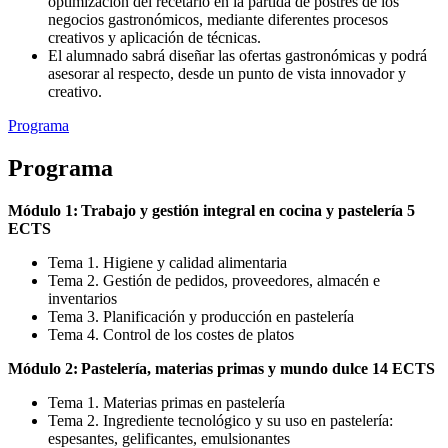
optimización del recetario en la partida de postres de los
negocios gastronómicos, mediante diferentes procesos
creativos y aplicación de técnicas.
El alumnado sabrá diseñar las ofertas gastronómicas y podrá
asesorar al respecto, desde un punto de vista innovador y
creativo.
Programa
Programa
Módulo 1: Trabajo y gestión integral en cocina y pastelería 5
ECTS
Tema 1. Higiene y calidad alimentaria
Tema 2. Gestión de pedidos, proveedores, almacén e
inventarios
Tema 3. Planificación y producción en pastelería
Tema 4. Control de los costes de platos
Módulo 2: Pastelería, materias primas y mundo dulce 14 ECTS
Tema 1. Materias primas en pastelería
Tema 2. Ingrediente tecnológico y su uso en pastelería:
espesantes, gelificantes, emulsionantes