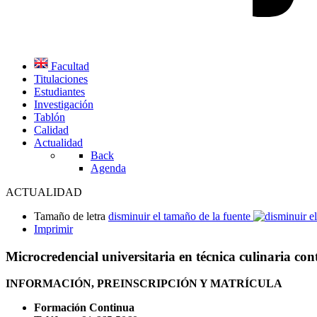
Facultad
Titulaciones
Estudiantes
Investigación
Tablón
Calidad
Actualidad
Back
Agenda
ACTUALIDAD
Tamaño de letra
disminuir el tamaño de la fuente
Imprimir
Microcredencial universitaria en técnica culinaria co
INFORMACIÓN, PREINSCRIPCIÓN Y MATRÍCULA
Formación Continua