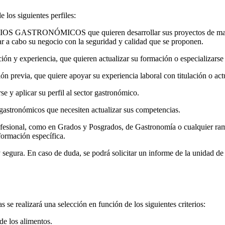
e los siguientes perfiles:
MICOS que quieren desarrollar sus proyectos de manera solv
ar a cabo su negocio con la seguridad y calidad que se proponen.
ncia, que quieren actualizar su formación o especializarse en 
 quiere apoyar su experiencia laboral con titulación o actualiza
licar su perfil al sector gastronómico.
micos que necesiten actualizar sus competencias.
 como en Grados y Posgrados, de Gastronomía o cualquier rama de e
 formación específica.
y segura. En caso de duda, se podrá solicitar un informe de la unidad 
 se realizará una selección en función de los siguientes criterios:
de los alimentos.