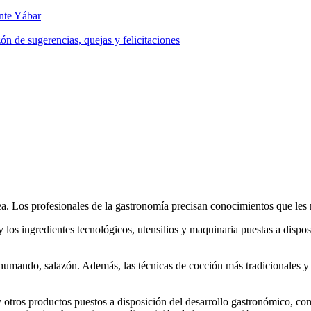
nte Yábar
ón de sugerencias, quejas y felicitaciones
ea. Los profesionales de la gastronomía precisan conocimientos que les
es y los ingredientes tecnológicos, utensilios y maquinaria puestas a disp
 ahumando, salazón. Además, las técnicas de cocción más tradicionales y 
y otros productos puestos a disposición del desarrollo gastronómico, com