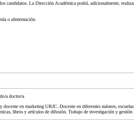
 los candidatos. La Dirección Académica podrá, adicionalmente, realiza
mía o alimentación.
ado/a doctor/a
 docente en marketing URJC. Docente en diferentes másters, escuelas 
icas, libros y artículos de difusión. Trabajo de investigación y gestió