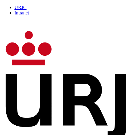
URJC
Intranet