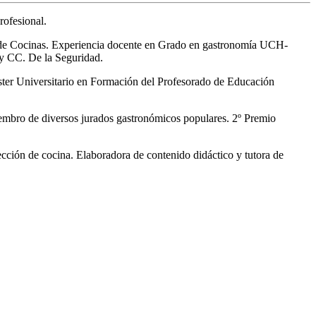
rofesional.
n de Cocinas. Experiencia docente en Grado en gastronomía UCH-
y CC. De la Seguridad.
áster Universitario en Formación del Profesorado de Educación
Miembro de diversos jurados gastronómicos populares. 2º Premio
cción de cocina. Elaboradora de contenido didáctico y tutora de