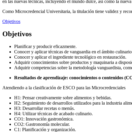
en las nuevas técnicas, incluyendo el mundo dulce, así como la nueva 
Como Microcredencial Universitaria, la titulación tiene validez y re
Objetivos
Objetivos
Planificar y producir eficazmente.
Conocer y aplicar técnicas de vanguardia en el ámbito culinario
Conocer y aplicar el ingrediente tecnológico en restauración.
Adquirir conocimientos sobre productos y maquinaria a disposic
Adquirir competencias sobre la metodología vanguardista, como
Resultados de aprendizaje: conocimientos o contenidos (CO)
Atendiendo a la clasificación de ESCO para las Microcredenciales
H1: Pensar creativamente sobre alimentos y bebidas.
H2: Seguimiento de desarrollos utilizados para la industria alim
H3: Desarrollar recetas o menús.
H4: Utilizar técnicas de acabado culinario.
CO1: Innovación gastronómica.
CO2: Gastronomía molecular.
C1: Planificación y organización.