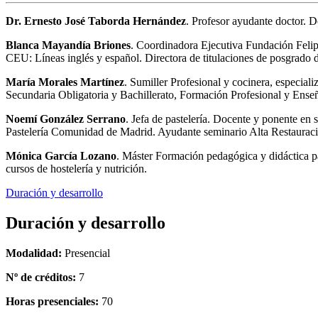
Dr. Ernesto José Taborda Hernández
. Profesor ayudante doctor. 
Blanca Mayandía Briones
. Coordinadora Ejecutiva Fundación Feli
CEU: Líneas inglés y español. Directora de titulaciones de posgra
María Morales Martínez
. Sumiller Profesional y cocinera, especia
Secundaria Obligatoria y Bachillerato, Formación Profesional y Ense
Noemí González Serrano
. Jefa de pastelería. Docente y ponente en
Pastelería Comunidad de Madrid. Ayudante seminario Alta Restaurac
Mónica García Lozano
. Máster Formación pedagógica y didáctica pa
cursos de hostelería y nutrición.
Duración y desarrollo
Duración y desarrollo
Modalidad:
Presencial
Nº de créditos:
7
Horas presenciales:
70