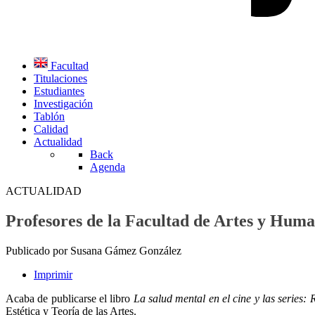
Facultad
Titulaciones
Estudiantes
Investigación
Tablón
Calidad
Actualidad
Back
Agenda
ACTUALIDAD
Profesores de la Facultad de Artes y Human
Publicado por Susana Gámez González
Imprimir
Acaba de publicarse el libro
La salud mental en el cine y las series:
Estética y Teoría de las Artes.