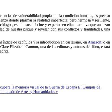
riencias de vulnerabilidad propias de la condición humana, es preciso
enzo donde plasmar la realidad imperfecta, pero hermosa y resiliente,
cólogos, estudiosos del cine y expertos en ética narrativa que analizan
d de nuestra psique y revelar, con sus conflictos y fragilidades, una
 índice de capítulos y la introducción en castellano, en
Amazon
, o en
lare Elizabeth Cannon, una de las editoras y autoras del libro, estará
adrid.
recupera la memoria visual de la Guerra de España
El Campus de
el alumnado de Artes y Humanidades »