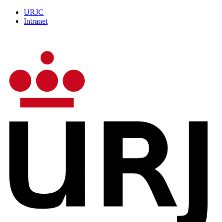
URJC
Intranet