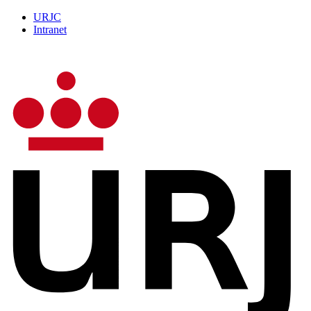
URJC
Intranet