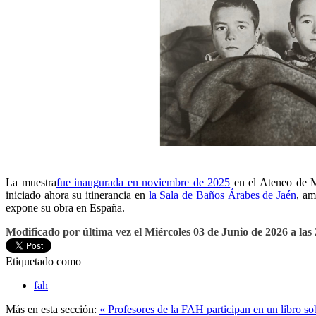
La muestra
fue inaugurada en noviembre de 2025
en el Ateneo de Ma
iniciado ahora su itinerancia en
la Sala de Baños Árabes de Jaén
, am
expone su obra en España.
Modificado por última vez el Miércoles 03 de Junio de 2026 a las
Etiquetado como
fah
Más en esta sección:
« Profesores de la FAH participan en un libro s