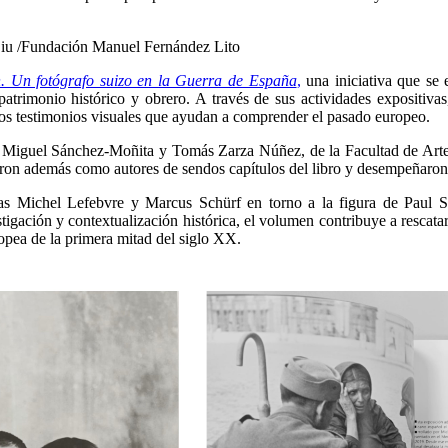
iu /Fundación Manuel Fernández Lito
. Un fotógrafo suizo en la Guerra de España
,
una iniciativa que se 
trimonio histórico y obrero. A través de sus actividades expositivas, 
 los testimonios visuales que ayudan a comprender el pasado europeo.
res Miguel Sánchez-Moñita y Tomás Zarza Núñez, de la Facultad de Ar
paron además como autores de sendos capítulos del libro y desempeñaron 
istas Michel Lefebvre y Marcus Schürf en torno a la figura de Paul S
tigación y contextualización histórica, el volumen contribuye a rescat
ropea de la primera mitad del siglo XX.