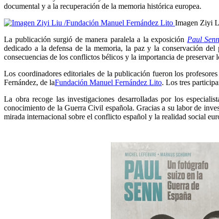
documental y a la recuperación de la memoria histórica europea.
Imagen Ziyi L
La publicación surgió de manera paralela a la exposición
Paul Senn
dedicado a la defensa de la memoria, la paz y la conservación del pa
consecuencias de los conflictos bélicos y la importancia de preservar
Los coordinadores editoriales de la publicación fueron los profeso
Fernández, de la
Fundación Manuel Fernández Lito
. Los tres partici
La obra recoge las investigaciones desarrolladas por los especial
conocimiento de la Guerra Civil española. Gracias a su labor de inves
mirada internacional sobre el conflicto español y la realidad social eu