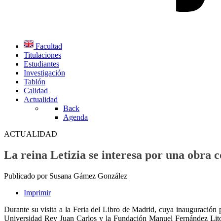
Facultad
Titulaciones
Estudiantes
Investigación
Tablón
Calidad
Actualidad
Back
Agenda
ACTUALIDAD
La reina Letizia se interesa por una obra
Publicado por Susana Gámez González
Imprimir
Durante su visita a la Feria del Libro de Madrid, cuya inauguración p
Universidad Rey Juan Carlos y la Fundación Manuel Fernández Lito. 