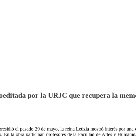
 coeditada por la URJC que recupera la mem
residió el pasado 29 de mayo, la reina Letizia mostró interés por una 
En la obra participan profesores de la Facultad de Artes y Humanidad