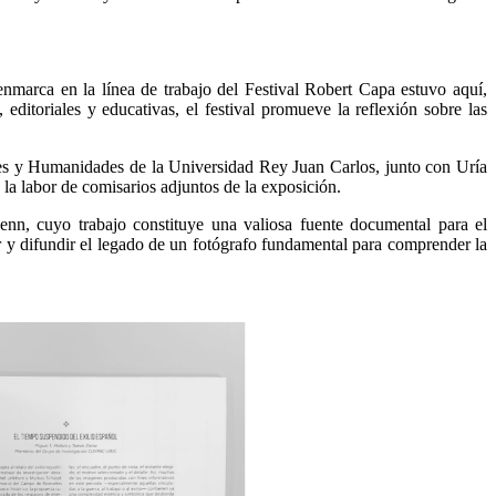
enmarca en la línea de trabajo del Festival Robert Capa estuvo aquí,
editoriales y educativas, el festival promueve la reflexión sobre las
tes y Humanidades de la Universidad Rey Juan Carlos, junto con Uría
la labor de comisarios adjuntos de la exposición.
enn, cuyo trabajo constituye una valiosa fuente documental para el
ar y difundir el legado de un fotógrafo fundamental para comprender la