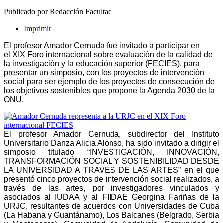
Publicado por Redacción Facultad
Imprimir
El profesor Amador Cernuda fue invitado a participar en
el XIX Foro internacional sobre evaluación de la calidad de
la investigación y la educación superior (FECIES), para
presentar un simposio, con los proyectos de intervención
social para ser ejemplo de los proyectos de consecución de
los objetivos sostenibles que propone la Agenda 2030 de la
ONU.
El profesor Amador Cernuda, subdirector del Instituto
Universitario Danza Alicia Alonso, ha sido invitado a dirigir el
simposio titulado “INVESTIGACIÓN, INNOVACIÓN,
TRANSFORMACIÓN SOCIAL Y SOSTENIBILIDAD DESDE
LA UNIVERSIDAD A TRAVES DE LAS ARTES” en el que
presentó cinco proyectos de intervención social realizados, a
través de las artes, por investigadores vinculados y
asociados al IUDAA y al FIIDAE Georgina Fariñas de la
URJC, resultantes de acuerdos con Universidades de Cuba
(La Habana y Guantánamo), Los Balcanes (Belgrado, Serbia