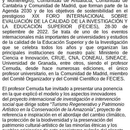
y Montenegro), Comunidad de Andalucía, Comunidad de
Cantabria y Comunidad de Madrid, que forman parte de la
Agenda 2030 y de los objetivos de sostenibilidad en el
prestigioso XIX FORO INTERNACIONAL SOBRE
EVALUACIÓN DE LA CALIDAD DE LA INVESTIGACIÓN Y
LA EDUCACIÓN SUPERIOR (FECIES), 28-30 de
septiembre de 2022. Se trata de uno de los eventos
internacionales más importantes de universidades y estudios
de la calidad de la Educación Superior y de la Investigación
que se celebra todos los años y que organizan las
principales instituciones de nuestro país: Ministerio de
Ciencia e Innovación, CRUE, CNA, CONEAU, SINEACE,
Universidad de Granada, entre otros, siendo el profesor
Cernuda, desde hace numerosas ediciones, el único
profesor universitario, en la Comunidad de Madrid, miembro
del Comité Organizador y del Comité Científico de FECIES.
El profesor Cernuda fue invitado a presentar una ponencia
en la que explicó el modelo y los aspectos innovadores
del
proyecto internacional de investigación e intervención
social
que dirige sobre “
Turismo Regenerativo y Patrimonio
Artístico en la Conservación de la Amazonía”
, proyecto de
referencia e inspiración en el abordaje del cambio climático,
la protección de la biodiversidad y la preservación del
patrimonio cultural-artístico de las minorías étnicas y los