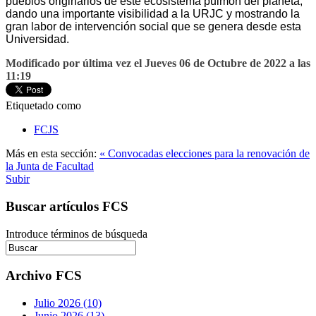
pueblos originarios de este ecosistema pulmón del planeta,
dando una importante visibilidad a la URJC y mostrando la
gran labor de intervención social que se genera desde esta
Universidad.
Modificado por última vez el Jueves 06 de Octubre de 2022 a las
11:19
Etiquetado como
FCJS
Más en esta sección:
« Convocadas elecciones para la renovación de
la Junta de Facultad
Subir
Buscar artículos FCS
Introduce términos de búsqueda
Archivo FCS
Julio 2026 (10)
Junio 2026 (13)