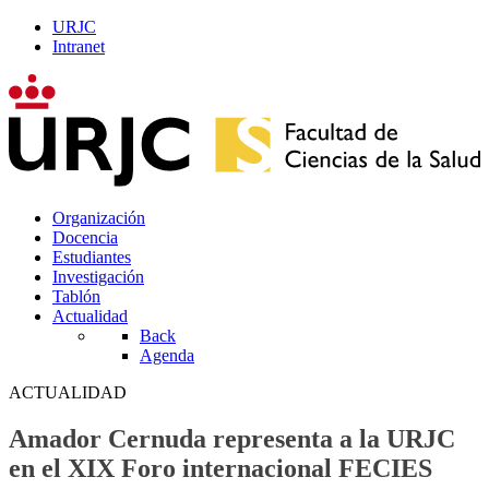
URJC
Intranet
Organización
Docencia
Estudiantes
Investigación
Tablón
Actualidad
Back
Agenda
ACTUALIDAD
Amador Cernuda representa a la URJC
en el XIX Foro internacional FECIES