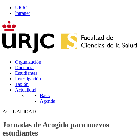
URJC
Intranet
Organización
Docencia
Estudiantes
Investigación
Tablón
Actualidad
Back
Agenda
ACTUALIDAD
Jornadas de Acogida para nuevos
estudiantes