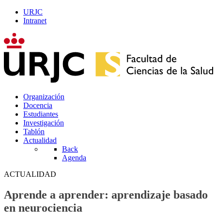
URJC
Intranet
Organización
Docencia
Estudiantes
Investigación
Tablón
Actualidad
Back
Agenda
ACTUALIDAD
Aprende a aprender: aprendizaje basado
en neurociencia