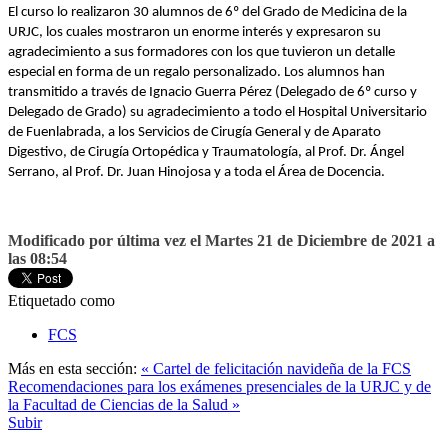
El curso lo realizaron 30 alumnos de 6º del Grado de Medicina de la
URJC, los cuales mostraron un enorme interés y expresaron su
agradecimiento a sus formadores con los que tuvieron un detalle
especial en forma de un regalo personalizado. Los alumnos han
transmitido a través de Ignacio Guerra Pérez (Delegado de 6º curso y
Delegado de Grado) su agradecimiento a todo el Hospital Universitario
de Fuenlabrada, a los Servicios de Cirugía General y de Aparato
Digestivo, de Cirugía Ortopédica y Traumatología, al Prof. Dr. Ángel
Serrano, al Prof. Dr. Juan Hinojosa y a toda el Área de Docencia.
Modificado por última vez el Martes 21 de Diciembre de 2021 a
las 08:54
Etiquetado como
FCS
Más en esta sección:
« Cartel de felicitación navideña de la FCS
Recomendaciones para los exámenes presenciales de la URJC y de
la Facultad de Ciencias de la Salud »
Subir