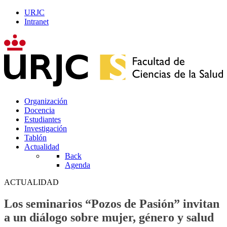
URJC
Intranet
Organización
Docencia
Estudiantes
Investigación
Tablón
Actualidad
Back
Agenda
ACTUALIDAD
Los seminarios “Pozos de Pasión” invitan
a un diálogo sobre mujer, género y salud