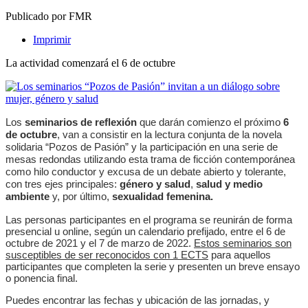
Publicado por FMR
Imprimir
La actividad comenzará el 6 de octubre
Los
seminarios de reflexión
que darán comienzo el próximo
6
de octubre
, van a consistir en la lectura conjunta de la novela
solidaria “Pozos de Pasión” y la participación en una serie de
mesas redondas utilizando esta trama de ficción contemporánea
como hilo conductor y excusa de un debate abierto y tolerante,
con tres ejes principales:
género y salud
,
salud y medio
ambiente
y, por último,
sexualidad femenina.
Las personas participantes en el programa se reunirán de forma
presencial u online, según un calendario prefijado, entre el 6 de
octubre de 2021 y el 7 de marzo de 2022.
Estos seminarios son
susceptibles de ser reconocidos con 1 ECTS
para aquellos
participantes que completen la serie y presenten un breve ensayo
o ponencia final.
Puedes encontrar las fechas y ubicación de las jornadas, y