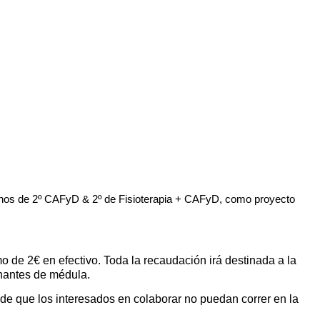
mnos de 2º CAFyD & 2º de Fisioterapia + CAFyD, como proyecto
mo de 2€ en efectivo. Toda la recaudación irá destinada a la
onantes de médula.
o de que los interesados en colaborar no puedan correr en la