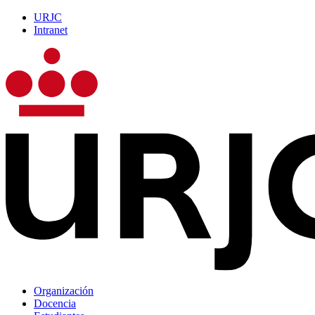
URJC
Intranet
Organización
Docencia