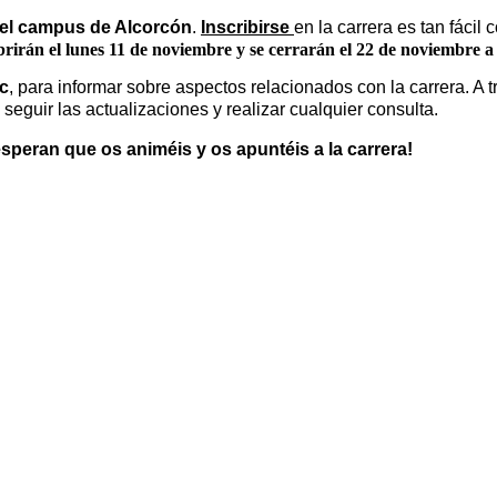
 del campus de Alcorcón
.
Inscribirse
en la carrera es tan fácil
brirán el lunes 11 de noviembre y se cerrarán el 22 de noviembre a l
jc
, para informar sobre aspectos relacionados con la carrera. A 
seguir las actualizaciones y realizar cualquier consulta.
speran que os animéis y os apuntéis a la carrera!