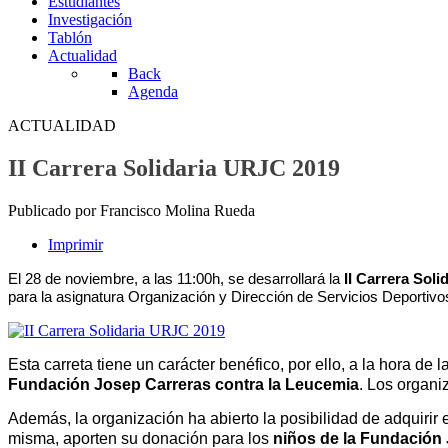
Estudiantes
Investigación
Tablón
Actualidad
Back
Agenda
ACTUALIDAD
II Carrera Solidaria URJC 2019
Publicado por Francisco Molina Rueda
Imprimir
El 28 de noviembre, a las 11:00h, se desarrollará la
II Carrera Sol
para la asignatura Organización y Dirección de Servicios Deportivo
Esta carreta tiene un carácter benéfico, por ello, a la hora de
Fundación Josep Carreras contra la Leucemia
. Los organi
Además, la organización ha abierto la posibilidad de adquirir 
misma, aporten su donación para los
niños de la Fundación