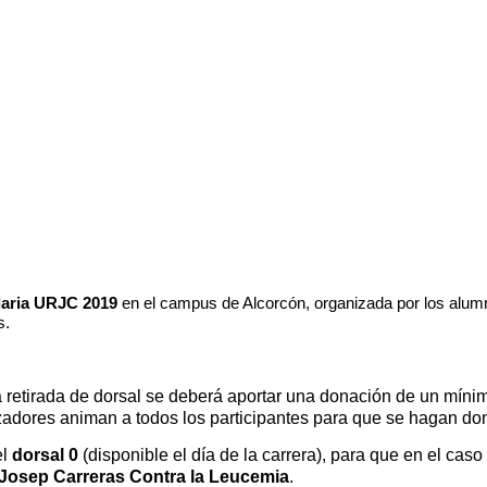
idaria URJC 2019
en el campus de Alcorcón, organizada por los alu
s.
 la retirada de dorsal se deberá aportar una donación de un míni
zadores animan a todos los participantes para que se hagan d
el
dorsal 0
(disponible el día de la carrera), para que en el cas
 Josep Carreras Contra la Leucemia
.