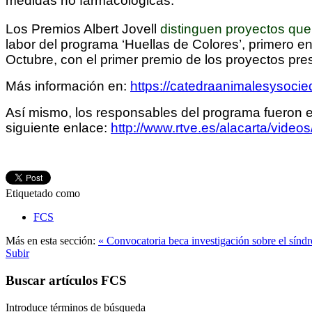
medidas no farmacológicas.
Los
Premios Albert Jovell
distinguen proyectos que 
labor del
programa ‘Huellas de Colores’
,
primero en
Octubre, con el
primer premio de los proyectos pres
Más información en:
https://catedraanimalesysocied
Así mismo, los responsables del programa fueron en
siguiente enlace:
http://www.rtve.es/alacarta/vid
Etiquetado como
FCS
Más en esta sección:
« Convocatoria beca investigación sobre el sí
Subir
Buscar artículos FCS
Introduce términos de búsqueda