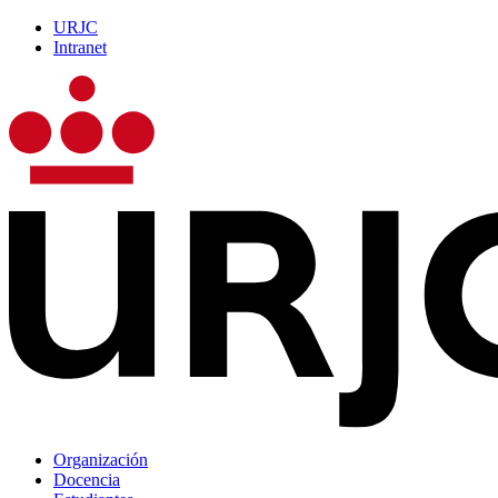
URJC
Intranet
Organización
Docencia