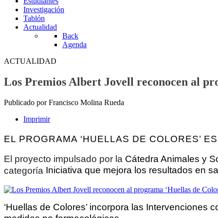
Estudiantes
Investigación
Tablón
Actualidad
Back
Agenda
ACTUALIDAD
Los Premios Albert Jovell reconocen al pr
Publicado por Francisco Molina Rueda
Imprimir
EL PROGRAMA ‘HUELLAS DE COLORES’ ES
El proyecto impulsado por la
Cátedra Animales y S
categoría
Iniciativa que mejora los resultados en s
‘Huellas de Colores’
incorpora las
Intervenciones 