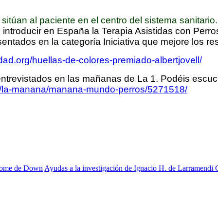
sitúan al paciente en el centro del sistema sanitar
 introducir en España la Terapia Asistidas con Perr
entados en la categoría Iniciativa que mejore los re
ad.org/huellas-de-colores-premiado-albertjovell/
trevistados en las mañanas de La 1. Podéis escuchar 
eos/la-manana/manana-mundo-perros/5271518/
ndrome de Down
Ayudas a la investigación de Ignacio H. de Larramendi 