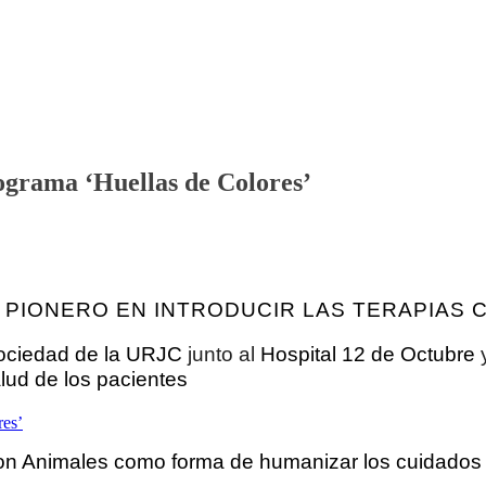
ograma ‘Huellas de Colores’
 PIONERO EN INTRODUCIR LAS TERAPIAS 
ociedad de la URJC
junto al
Hospital 12 de Octubre
alud de los pacientes
con Animales como forma de
humanizar los cuidados i