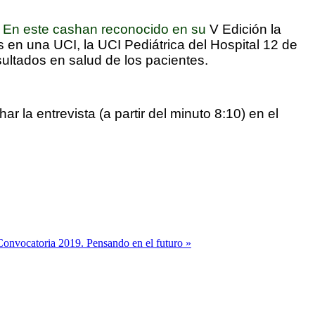
io. En este cashan reconocido en su
V Edición
la
os en una UCI
, la UCI Pediátrica del Hospital 12 de
sultados en salud de los pacientes
.
la entrevista (a partir del minuto 8:10) en el
Convocatoria 2019. Pensando en el futuro »