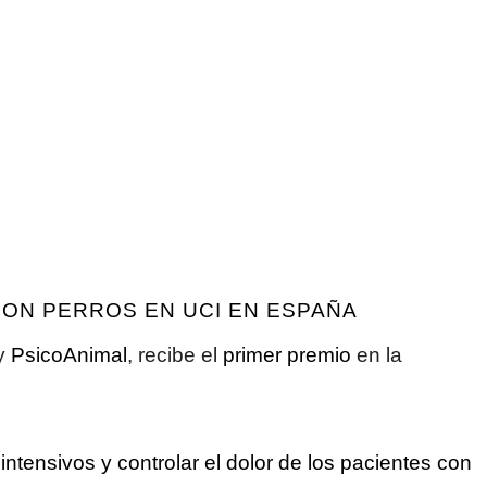
CON PERROS EN UCI EN ESPAÑA
y
PsicoAnimal
, recibe el
primer premio
en la
ntensivos y controlar el dolor
de los pacientes con