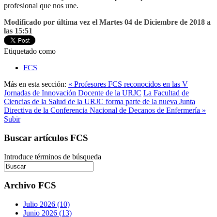
profesional que nos une.
Modificado por última vez el Martes 04 de Diciembre de 2018 a
las 15:51
Etiquetado como
FCS
Más en esta sección:
« Profesores FCS reconocidos en las V
Jornadas de Innovación Docente de la URJC
La Facultad de
Ciencias de la Salud de la URJC forma parte de la nueva Junta
Directiva de la Conferencia Nacional de Decanos de Enfermería »
Subir
Buscar artículos FCS
Introduce términos de búsqueda
Archivo FCS
Julio 2026 (10)
Junio 2026 (13)