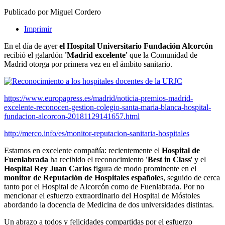
Publicado por Miguel Cordero
Imprimir
En el día de ayer
el Hospital Universitario Fundación Alcorcón
recibió el galardón
'Madrid excelente'
que la Comunidad de
Madrid otorga por primera vez en el ámbito sanitario.
https://www.europapress.es/madrid/noticia-premios-madrid-
excelente-reconocen-gestion-colegio-santa-maria-blanca-hospital-
fundacion-alcorcon-20181129141657.html
http://merco.info/es/monitor-reputacion-sanitaria-hospitales
Estamos en excelente compañía: recientemente el
Hospital de
Fuenlabrada
ha recibido el reconocimiento
'Best in Class
' y el
Hospital Rey Juan Carlos
figura de modo prominente en el
monitor de Reputación de Hospitales españole
s, seguido de cerca
tanto por el Hospital de Alcorcón como de Fuenlabrada. Por no
mencionar el esfuerzo extraordinario del Hospital de Móstoles
abordando la docencia de Medicina de dos universidades distintas.
Un abrazo a todos y felicidades compartidas por el esfuerzo