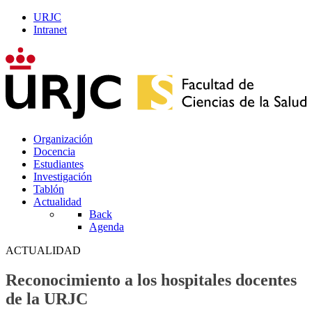
URJC
Intranet
Organización
Docencia
Estudiantes
Investigación
Tablón
Actualidad
Back
Agenda
ACTUALIDAD
Reconocimiento a los hospitales docentes
de la URJC