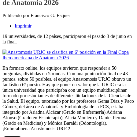
de Anatomía 2026
Publicado por Francisco G. Esquer
Imprimir
19 universidades, de 12 países, participaron el pasado 3 de junio en
la final.
En formato online, los equipos tuvieron que responder a 50
preguntas, divididas en 5 rondas. Con una puntuación final de 43
puntos, sobre 50 posibles, el equipo Anastomosis URJC obtuvo un
fantástico 6º puesto. Hay que poner en valor que la URJC era la
única universidad que participaba con un equipo multidisciplinar,
formado por estudiantes de diferentes titulaciones de la Ciencias de
la Salud. El equipo, tutorizado por los profesores Gema Díaz y Paco
Gómez, del área de Anatomía y Embriología de la FCS, estaba
integrado por Ariadna Alcázar (Grado en Enfermería) Adriana
Alonso (Grado en Fisioterapia), Alicia Montero y Daniel Perona
(Grado en Medicina) y Mónica Baraldi (Odontología).
¡Enhorabuena Anastomosis URJC!