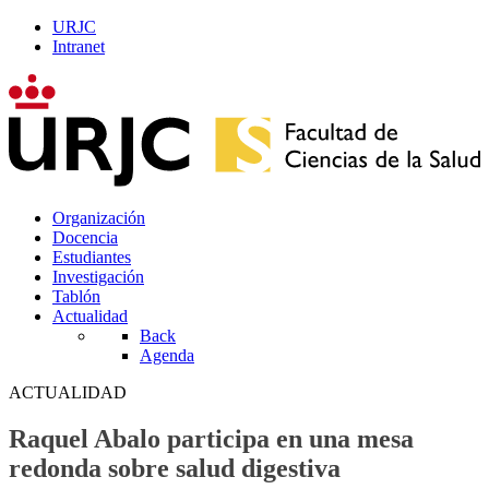
URJC
Intranet
Organización
Docencia
Estudiantes
Investigación
Tablón
Actualidad
Back
Agenda
ACTUALIDAD
Raquel Abalo participa en una mesa
redonda sobre salud digestiva