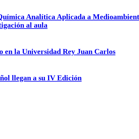
e Química Analítica Aplicada a Medioambi
igación al aula
io en la Universidad Rey Juan Carlos
ñol llegan a su IV Edición