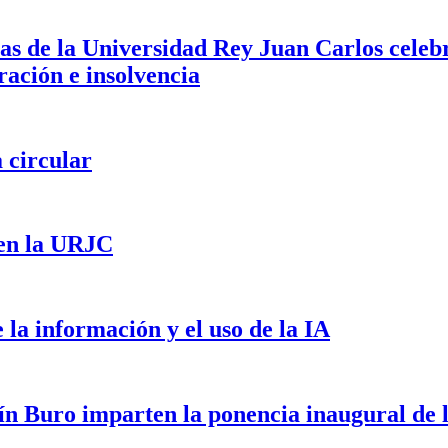
cas de la Universidad Rey Juan Carlos celeb
ración e insolvencia
circular
 en la URJC
e la información y el uso de la IA
 Buro imparten la ponencia inaugural de 