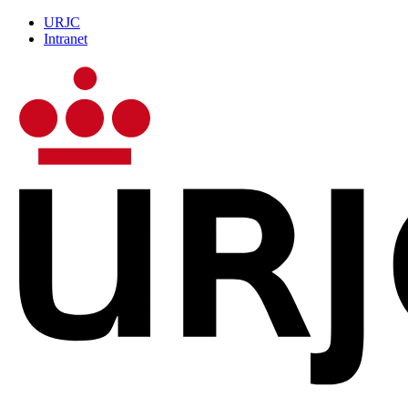
URJC
Intranet