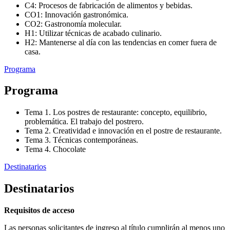
C4: Procesos de fabricación de alimentos y bebidas.
CO1: Innovación gastronómica.
CO2: Gastronomía molecular.
H1: Utilizar técnicas de acabado culinario.
H2: Mantenerse al día con las tendencias en comer fuera de
casa.
Programa
Programa
Tema 1. Los postres de restaurante: concepto, equilibrio,
problemática. El trabajo del postrero.
Tema 2. Creatividad e innovación en el postre de restaurante.
Tema 3. Técnicas contemporáneas.
Tema 4. Chocolate
Destinatarios
Destinatarios
Requisitos de acceso
Las personas solicitantes de ingreso al título cumplirán al menos uno