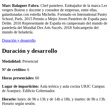
Marc Balaguer Fabra
. Chef pastelero. Embajador de la marca Les
vergers Boiron y docente y consultor de empresas, entre ellas,
galardonadas con estrella Michelin. Formado en International Pastry
School, París. 2015 Premio a Mejor Joven Pastelero de España para
Delite. 2016 Representante de España en campeonato del mundo de
pastelería del Mondial Des Arts Sucrés. 2018 Subcampeón del
mundo de heladería.
Duración y desarrollo
Duración y desarrollo
Modalidad:
Presencial
Nº de créditos:
6
Horas presenciales:
60
Lugar de impartición:
Aula teórica y aula cocina URJC Campus
de Aranjuez. Edificio Gobernador.
Horario:
lunes: de 9h a 13h y de 14h a 18h, y martes: de 9h a 13h.
Horario según sesión.