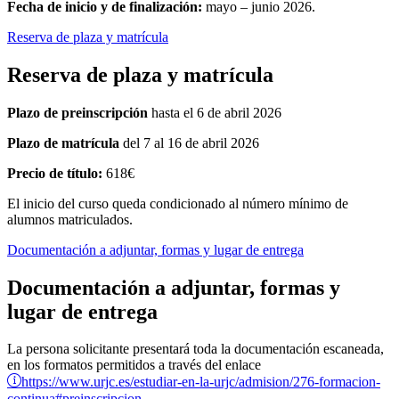
Fecha de inicio y de finalización:
mayo – junio 2026.
Reserva de plaza y matrícula
Reserva de plaza y matrícula
Plazo de preinscripción
hasta el 6 de abril 2026
Plazo de matrícula
del 7 al 16 de abril 2026
Precio de título:
618€
El inicio del curso queda condicionado al número mínimo de
alumnos matriculados.
Documentación a adjuntar, formas y lugar de entrega
Documentación a adjuntar, formas y
lugar de entrega
La persona solicitante presentará toda la documentación escaneada,
en los formatos permitidos a través del enlace
https://www.urjc.es/estudiar-en-la-urjc/admision/276-formacion-
continua#preinscripcion