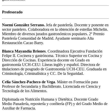
Profesorado
Noemí González Serrano.
Jefa de pastelería. Docente y ponente en
sector pastelero. Colaboradora en la obtención de estrellas Michelin.
Miembro de diversos jurados gastronómicos populares. 2º Premio
Pastelería Comunidad de Madrid. Ayudante seminario Alta
Restauración Cacao Barry.
Blanca Mayandía Briones
. Coordinadora Ejecutiva Fundación
Felipe II. Cocinera y gastrónoma. Técnico Superior en Cocina y
Dirección de Cocinas. Experiencia docente en Grado en
gastronomía UCH-CEU: Líneas inglés y español. Directora de
titulaciones de posgrado de Gastronomía UCH-CEU. Graduada en
Criminología, Criminalística y CC. De la Seguridad.
Celia Sánchez-Pacheco de Vega
. Máster en Formación para
Profesor de Secundaria y Bachillerato. Licenciada en Ciencia y
Tecnología de los Alimentos.
Diplomada en Nutrición Humana y Dietética. Docente Grado
Medio Panadería, repostería y confitería (FP) y del Grado Medio de
Auxiliar de Farmacia.