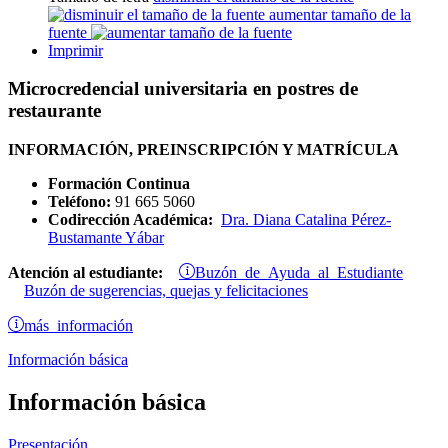
aumentar tamaño de la
fuente
Imprimir
Microcredencial universitaria en postres de
restaurante
INFORMACIÓN, PREINSCRIPCIÓN Y MATRÍCULA
Formación Continua
Teléfono:
91 665 5060
Codirección Académica:
Dra. Diana Catalina Pérez-
Bustamante Yábar
Buzón de Ayuda al Estudiante
Atención al estudiante:
Buzón de sugerencias, quejas y felicitaciones
más información
Información básica
Información básica
Presentación