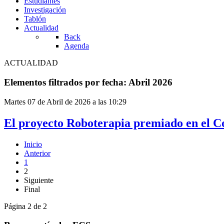
Estudiantes
Investigación
Tablón
Actualidad
Back
Agenda
ACTUALIDAD
Elementos filtrados por fecha: Abril 2026
Martes 07 de Abril de 2026 a las 10:29
El proyecto Roboterapia premiado en el C
Inicio
Anterior
1
2
Siguiente
Final
Página 2 de 2