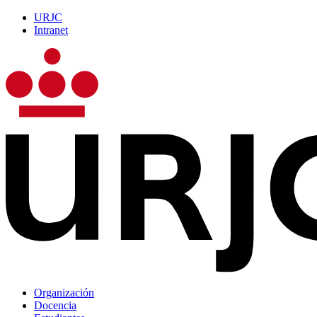
URJC
Intranet
Organización
Docencia