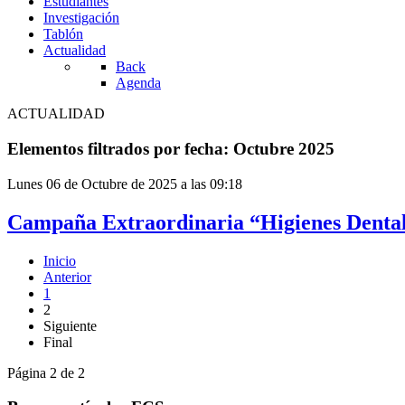
Estudiantes
Investigación
Tablón
Actualidad
Back
Agenda
ACTUALIDAD
Elementos filtrados por fecha: Octubre 2025
Lunes 06 de Octubre de 2025 a las 09:18
Campaña Extraordinaria “Higienes Dental
Inicio
Anterior
1
2
Siguiente
Final
Página 2 de 2