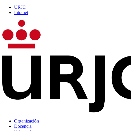
URJC
Intranet
Organización
Docencia