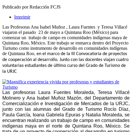
Publicado por Redacción FCJS
Imprimir
Las Profesoras Ana Isabel Muñoz , Laura Fuentes y Teresa Villacé
viajaron el pasado 23 de mayo a Quintana Roo (México) para
comenzar un trabajo de campo en comunidades indígenas maya de
Quintana Roo, México. Este trabajo se enmarca dentro del
Proyecto
Turismo como instrumento de desarrollo en comunidades indígenas
de Quintana Roo
, en el marco de la III Convocatoria de proyectos
de cooperación al desarrollo. Junto con las docentes viajan cuatro
voluntarias estudiantes de último curso del Grado de Turismo de
la URJC
Las profesoras Laura Fuentes Moraleda, Teresa Villacé
Molinero y Ana Isabel Muñoz Mazón, del Departamento de
Comercialización e Investigación de Mercados de la URJC,
junto con las alumnas del Grado de Turismo Rocío Díaz,
Paula García, Ioana Gabriela Epuras y Natalia Moraleda, se
encuentran realizando un trabajo de campo en comunidades
indígenas maya en el norte de Quintana Roo, México. Se
trata de un proyecto de cooperación al desarrollo en turismo