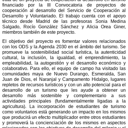
financiado por la III Convocatoria de proyectos de
cooperación al desarrollo del Servicio de Cooperación al
Desarrollo y Voluntariado. El trabajo cuenta con el apoyo
técnico desde Madrid de las profesoras Sonia Medina
Salgado, Rocío González Sánchez y Alicia Orea Giner,
miembros también de este proyecto.
El objetivo del proyecto es
fomentar valores relacionados
con los ODS y la Agenda 2030 en el ámbito del turismo. Se
promueve la sostenibilidad social turística, la autenticidad
cultural, la inclusión, la igualdad, el emprendimiento, la
empleabilidad, la autogestión y el desarrollo económico y
colaborativo. Para ello, el equipo de campo ha visitado las
comunidades maya de Nuevo Durango, Esmeralda, San
Juan de Dios, el Naranjal y Campamento Hidalgo, lugares
repletos de recursos turísticos y con un alto potencial para el
desarrollo de un turismo que les ayude a obtener un
desarrollo más sostenible y complementario a sus
actividades principales (fundamentalmente ligadas a la
agricultura). La incorporación de estudiantes de turismo
como voluntarios está generando un impacto en los mismos
que producirá un efecto multiplicador entre otros estudiantes
y promoverá la concienciación de los mismos en aspectos