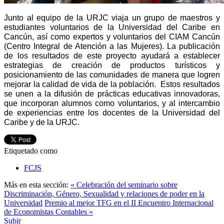
Junto al equipo de la URJC viaja un grupo de maestros y
estudiantes voluntarios de la Universidad del Caribe en
Cancún, así como expertos y voluntarios del CIAM Cancún
(Centro Integral de Atención a las Mujeres). La publicación
de los resultados de este proyecto ayudará a establecer
estrategias de creación de productos turísticos y
posicionamiento de las comunidades de manera que logren
mejorar la calidad de vida de la población. Estos resultados
se unen a la difusión de prácticas educativas innovadoras,
que incorporan alumnos como voluntarios, y al
intercambio
de experiencias entre los docentes de la Universidad del
Caribe y de la URJC.
Etiquetado como
FCJS
Más en esta sección:
« Celebración del seminario sobre
Discriminación, Género, Sexualidad y relaciones de poder en la
Universidad
Premio al mejor TFG en el II Encuentro Internacional
de Economistas Contables »
Subir