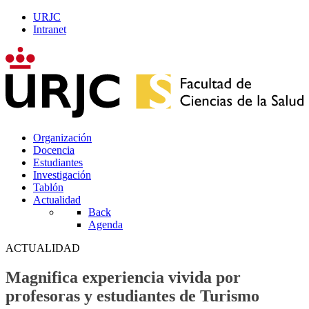
URJC
Intranet
Organización
Docencia
Estudiantes
Investigación
Tablón
Actualidad
Back
Agenda
ACTUALIDAD
Magnifica experiencia vivida por
profesoras y estudiantes de Turismo