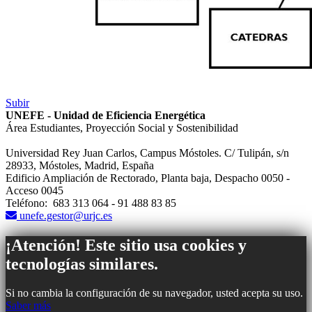
Subir
UNEFE - Unidad de Eficiencia Energética
Área Estudiantes, Proyección Social y Sostenibilidad
Universidad Rey Juan Carlos, Campus Móstoles. C/ Tulipán, s/n
28933, Móstoles, Madrid, España
Edificio Ampliación de Rectorado, Planta baja, Despacho 0050 -
Acceso 0045
Teléfono: 683 313 064 - 91 488 83 85
unefe.gestor@urjc.es
¡Atención! Este sitio usa cookies y
tecnologías similares.
Si no cambia la configuración de su navegador, usted acepta su uso.
Saber más