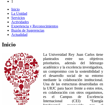
1
Inicio
La Unidad
Servicios
Actividades
Experiencia y Reconocimientos
Buzón de Sugerencias
Actualidad
Inicio
La Universidad Rey Juan Carlos tiene
planteados entre sus objetivos
prioritarios, además del liderazgo
académico y la excelencia investigadora,
un compromiso con la sostenibilidad y
el desarrollo social de su entorno
mediante la colaboración institucional.
Una de las estructuras desarrolladas en
la URJC para hacer frente a estos retos,
en colaboración con otros organismos,
es el Campus de Excelencia
Internacional (CEI) “Energía