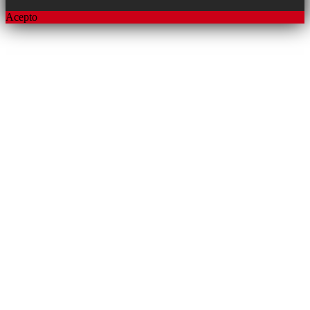
Acepto
Subir