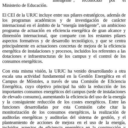
Inteligente”, reconocido por el
Ministerio de Educación.
El CEI de la URJC incluye entre sus pilares estratégicos, además de
los programas académicos y de investigación de carácter
internacional en el ámbito de la “energía inteligente”, un ambicioso
programa de actuación en eficiencia energética de gran alcance y
dimensión internacional, que comparte con los restantes pilares
aspectos formativos y de desarrollo tecnológico, y que se centra
principalmente en actuaciones concretas de mejora de la eficiencia
energética de instalaciones y procesos, incluidos los referentes a las
dotaciones e infraestructuras de los campus y el control de los
consumos energéticos.
Con esta misma visión, la URJC ha venido desarrollando a otra
escala una actividad fundamental en la Gestión Energética en el
Campus de Móstoles, a través de una Comisión de Eficiencia
Energética, cuyo objetivo principal ha sido la reducción de los
importantes consumos energéticos del campus (sede de instalaciones
de elevado consumo), aumentando la eficiencia del uso de la energía
y la consiguiente reducción de los costes energéticos. Entre las
funciones desarrolladas por esta Comisión cabe citar la
monitorización de los consumos energéticos, la realización de
auditorías energéticas y auditorías del sistema de gestión, y el
planteamiento de acciones de mejora en el uso de la energía,
incluidos aspectos de eficiencia energética en la construcción y