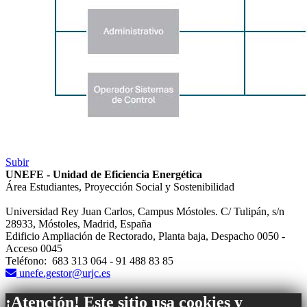
Subir
UNEFE - Unidad de Eficiencia Energética
Área Estudiantes, Proyección Social y Sostenibilidad
Universidad Rey Juan Carlos, Campus Móstoles. C/ Tulipán, s/n
28933, Móstoles, Madrid, España
Edificio Ampliación de Rectorado, Planta baja, Despacho 0050 -
Acceso 0045
Teléfono: 683 313 064 - 91 488 83 85
unefe.gestor@urjc.es
¡Atención! Este sitio usa cookies y