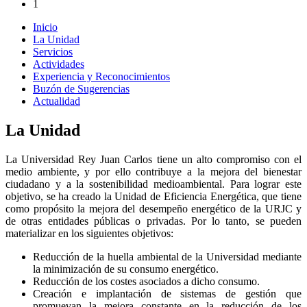
1
Inicio
La Unidad
Servicios
Actividades
Experiencia y Reconocimientos
Buzón de Sugerencias
Actualidad
La Unidad
La Universidad Rey Juan Carlos tiene un alto compromiso con el
medio ambiente, y por ello contribuye a la mejora del bienestar
ciudadano y a la sostenibilidad medioambiental. Para lograr este
objetivo, se ha creado la Unidad de Eficiencia Energética, que tiene
como propósito la mejora del desempeño energético de la URJC y
de otras entidades públicas o privadas. Por lo tanto, se pueden
materializar en los siguientes objetivos:
Reducción de la huella ambiental de la Universidad mediante
la minimización de su consumo energético.
Reducción de los costes asociados a dicho consumo.
Creación e implantación de sistemas de gestión que
promuevan la mejora constante en la reducción de los