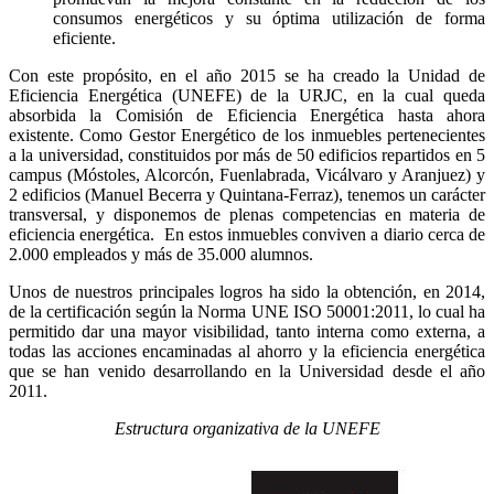
consumos energéticos y su óptima utilización de forma
eficiente.
Con este propósito, en el año 2015 se ha creado la Unidad de
Eficiencia Energética (UNEFE) de la URJC, en la cual queda
absorbida la Comisión de Eficiencia Energética hasta ahora
existente. Como Gestor Energético de los inmuebles pertenecientes
a la universidad, constituidos por más de 50 edificios repartidos en 5
campus (Móstoles, Alcorcón, Fuenlabrada, Vicálvaro y Aranjuez) y
2 edificios (Manuel Becerra y Quintana-Ferraz), tenemos un carácter
transversal, y disponemos de plenas competencias en materia de
eficiencia energética. En estos inmuebles conviven a diario cerca de
2.000 empleados y más de 35.000 alumnos.
Unos de nuestros principales logros ha sido la obtención, en 2014,
de la certificación según la Norma UNE ISO 50001:2011, lo cual ha
permitido dar una mayor visibilidad, tanto interna como externa, a
todas las acciones encaminadas al ahorro y la eficiencia energética
que se han venido desarrollando en la Universidad desde el año
2011.
Estructura organizativa de la UNEFE