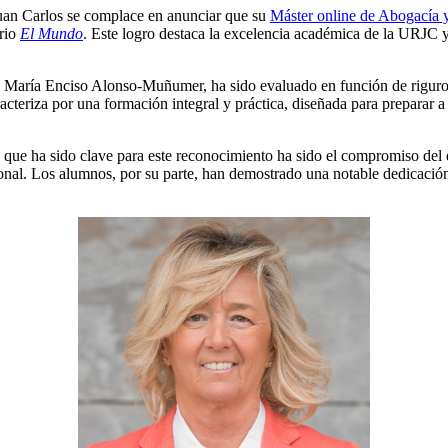
Juan Carlos se complace en anunciar que su
Máster online de Abogacía 
ario
El Mundo
. Este logro destaca la excelencia académica de la URJC y
ra María Enciso Alonso-Muñumer, ha sido evaluado en función de riguro
cteriza por una formación integral y práctica, diseñada para preparar 
 que ha sido clave para este reconocimiento ha sido el compromiso del 
onal. Los alumnos, por su parte, han demostrado una notable dedicación 