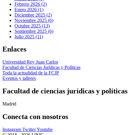
Febrero 2026 (2)
Enero 2026 (1)
Diciembre 2025 (2)
Noviembre 2025 (6)
Octubre 2025 (13)
Septiembre 2025 (6)
Julio 2025 (11)
Enlaces
Universidad Rey Juan Carlos
Facultad de Ciencias Jurídicas y Políticas
Toda la actualidad de la FCJP
Eventos y talleres
Facultad de ciencias jurídicas y políticas
Madrid
Conecta
con nosotros
Instagram
Twitter
Youtube
© 2018 - 2026 URJC