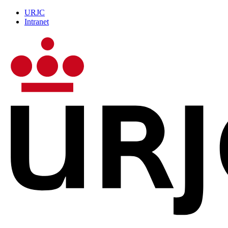
URJC
Intranet