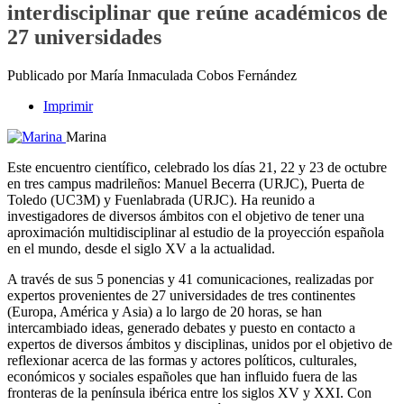
interdisciplinar que reúne académicos de
27 universidades
Publicado por María Inmaculada Cobos Fernández
Imprimir
Marina
Este encuentro científico, celebrado los días 21, 22 y 23 de octubre
en tres campus madrileños: Manuel Becerra (URJC), Puerta de
Toledo (UC3M) y Fuenlabrada (URJC). Ha reunido a
investigadores de diversos ámbitos con el objetivo de tener una
aproximación multidisciplinar al estudio de la proyección española
en el mundo, desde el siglo XV a la actualidad.
A través de sus 5 ponencias y 41 comunicaciones, realizadas por
expertos provenientes de 27 universidades de tres continentes
(Europa, América y Asia) a lo largo de 20 horas, se han
intercambiado ideas, generado debates y puesto en contacto a
expertos de diversos ámbitos y disciplinas, unidos por el objetivo de
reflexionar acerca de las formas y actores políticos, culturales,
económicos y sociales españoles que han influido fuera de las
fronteras de la península ibérica entre los siglos XV y XXI. Con