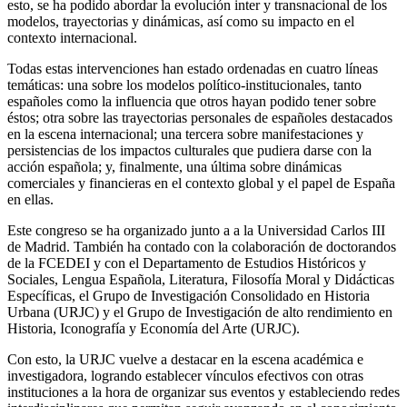
esto, se ha podido abordar la evolución inter y transnacional de los
modelos, trayectorias y dinámicas, así como su impacto en el
contexto internacional.
Todas estas intervenciones han estado ordenadas en cuatro líneas
temáticas: una sobre los modelos político-institucionales, tanto
españoles como la influencia que otros hayan podido tener sobre
éstos; otra sobre las trayectorias personales de españoles destacados
en la escena internacional; una tercera sobre manifestaciones y
persistencias de los impactos culturales que pudiera darse con la
acción española; y, finalmente, una última sobre dinámicas
comerciales y financieras en el contexto global y el papel de España
en ellas.
Este congreso se ha organizado junto a a la Universidad Carlos III
de Madrid. También ha contado con la colaboración de doctorandos
de la FCEDEI y con el Departamento de Estudios Históricos y
Sociales, Lengua Española, Literatura, Filosofía Moral y Didácticas
Específicas, el Grupo de Investigación Consolidado en Historia
Urbana (URJC) y el Grupo de Investigación de alto rendimiento en
Historia, Iconografía y Economía del Arte (URJC).
Con esto, la URJC vuelve a destacar en la escena académica e
investigadora, logrando establecer vínculos efectivos con otras
instituciones a la hora de organizar sus eventos y estableciendo redes