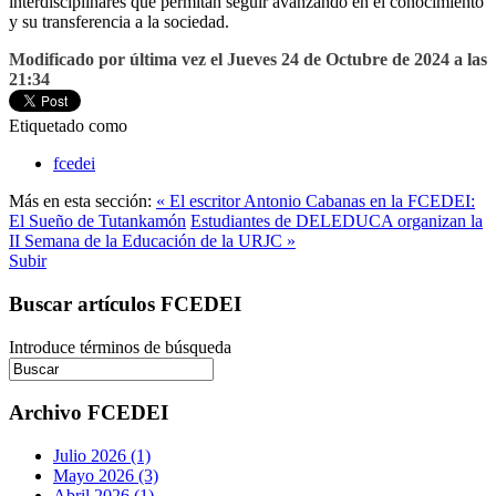
interdisciplinares que permitan seguir avanzando en el conocimiento
y su transferencia a la sociedad.
Modificado por última vez el Jueves 24 de Octubre de 2024 a las
21:34
Etiquetado como
fcedei
Más en esta sección:
« El escritor Antonio Cabanas en la FCEDEI:
El Sueño de Tutankamón
Estudiantes de DELEDUCA organizan la
II Semana de la Educación de la URJC »
Subir
Buscar artículos FCEDEI
Introduce términos de búsqueda
Archivo FCEDEI
Julio 2026 (1)
Mayo 2026 (3)
Abril 2026 (1)