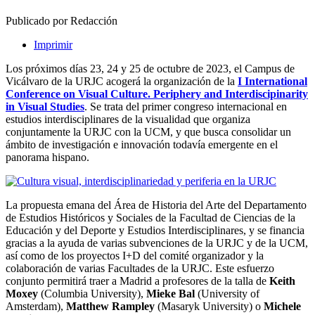
Publicado por Redacción
Imprimir
Los próximos días 23, 24 y 25 de octubre de 2023, el Campus de
Vicálvaro de la URJC acogerá la organización de la
I International
Conference on Visual Culture. Periphery and Interdiscipinarity
in Visual Studies
. Se trata del primer congreso internacional en
estudios interdisciplinares de la visualidad que organiza
conjuntamente la URJC con la UCM, y que busca consolidar un
ámbito de investigación e innovación todavía emergente en el
panorama hispano.
La propuesta emana del Área de Historia del Arte del Departamento
de Estudios Históricos y Sociales de la Facultad de Ciencias de la
Educación y del Deporte y Estudios Interdisciplinares, y se financia
gracias a la ayuda de varias subvenciones de la URJC y de la UCM,
así como de los proyectos I+D del comité organizador y la
colaboración de varias Facultades de la URJC. Este esfuerzo
conjunto permitirá traer a Madrid a profesores de la talla de
Keith
Moxey
(Columbia University),
Mieke Bal
(University of
Amsterdam),
Matthew Rampley
(Masaryk University) o
Michele