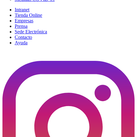
Intranet
Tienda Online
Empresas
Prensa
Sede Electrónica
Contacto
Ayuda