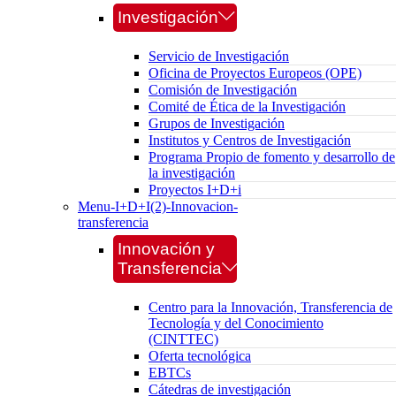
Investigación
Servicio de Investigación
Oficina de Proyectos Europeos (OPE)
Comisión de Investigación
Comité de Ética de la Investigación
Grupos de Investigación
Institutos y Centros de Investigación
Programa Propio de fomento y desarrollo de
la investigación
Proyectos I+D+i
Menu-I+D+I(2)-Innovacion-
transferencia
Innovación y
Transferencia
Centro para la Innovación, Transferencia de
Tecnología y del Conocimiento
(CINTTEC)
Oferta tecnológica
EBTCs
Cátedras de investigación