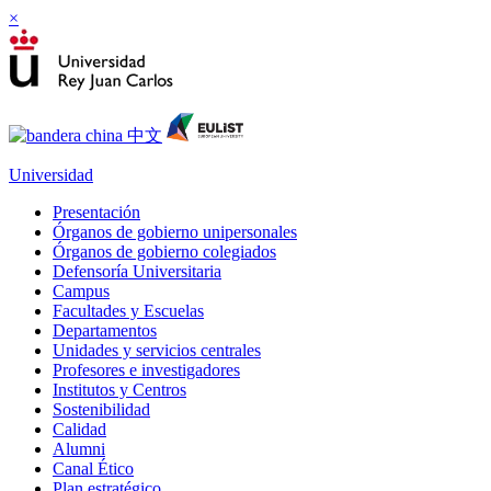
×
Universidad
Presentación
Órganos de gobierno unipersonales
Órganos de gobierno colegiados
Defensoría Universitaria
Campus
Facultades y Escuelas
Departamentos
Unidades y servicios centrales
Profesores e investigadores
Institutos y Centros
Sostenibilidad
Calidad
Alumni
Canal Ético
Plan estratégico