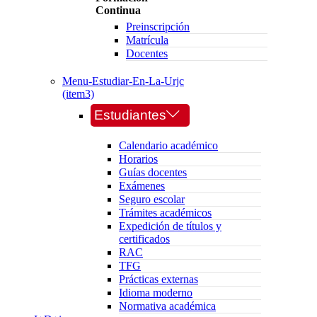
Continua
Preinscripción
Matrícula
Docentes
Menu-Estudiar-En-La-Urjc
(item3)
Estudiantes
Calendario académico
Horarios
Guías docentes
Exámenes
Seguro escolar
Trámites académicos
Expedición de títulos y
certificados
RAC
TFG
Prácticas externas
Idioma moderno
Normativa académica