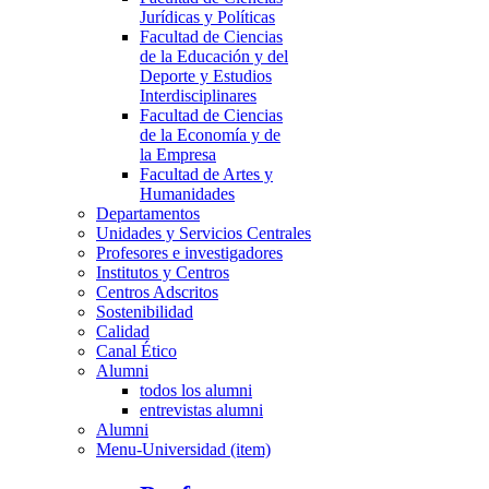
Jurídicas y Políticas
Facultad de Ciencias
de la Educación y del
Deporte y Estudios
Interdisciplinares
Facultad de Ciencias
de la Economía y de
la Empresa
Facultad de Artes y
Humanidades
Departamentos
Unidades y Servicios Centrales
Profesores e investigadores
Institutos y Centros
Centros Adscritos
Sostenibilidad
Calidad
Canal Ético
Alumni
todos los alumni
entrevistas alumni
Alumni
Menu-Universidad (item)