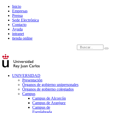
Inicio
Empresas
Prensa
Sede Electrónica
Contacto
Ayuda
intranet
tienda online
Introduce términos de
UNIVERSIDAD
Presentación
Órganos de gobierno unipersonales
Órganos de gobierno colegiados
Campus
Campus de Alcorcón
Campus de Aranjuez
Campus de
Fuenlabrada