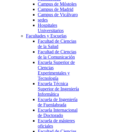
Campus de Móstoles
Campus de Madrid
Campus de Vicálvaro
sedes
Hospitales
Universitarios
Facultades y Escuelas
Facultad de Ciencias
de la Salud
Facultad de Ciencias
de la Comunicación
Escuela Superior de
Ciencias
Experimentales y
Tecnología
Escuela Técnica
Superior de Ingeniería
Informática
Escuela de Ingeniería
de Fuenlabrada
Escuela Internacional
de Doctorado
Escuela de másteres
oficiales
Facultad de Ciencias