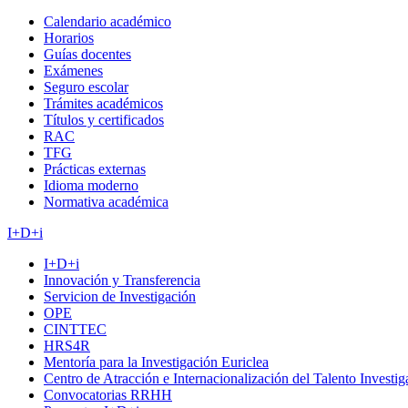
Calendario académico
Horarios
Guías docentes
Exámenes
Seguro escolar
Trámites académicos
Títulos y certificados
RAC
TFG
Prácticas externas
Idioma moderno
Normativa académica
I+D+i
I+D+i
Innovación y Transferencia
Servicion de Investigación
OPE
CINTTEC
HRS4R
Mentoría para la Investigación Euriclea
Centro de Atracción e Internacionalización del Talento Investi
Convocatorias RRHH