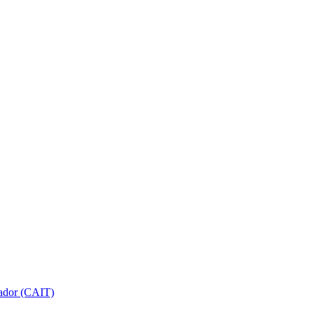
gador (CAIT)