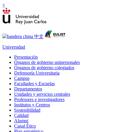
×
Universidad
Presentación
Órganos de gobierno unipersonales
Órganos de gobierno colegiados
Defensoría Universitaria
Campus
Facultades y Escuelas
Departamentos
Unidades y servicios centrales
Profesores e investigadores
Institutos y Centros
Sostenibilidad
Calidad
Alumni
Canal Ético
Plan estratégico