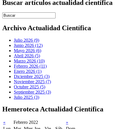
Buscar artículos actualidad científica
Introduce términos de búsqueda
Archivo Actualidad Científica
Julio 2026 (9)
Junio 2026 (12)
Mayo 2026 (6)
Abril 2026 (5)
Marzo 2026 (10)
Febrero 2026 (11)
Enero 2026 (1)
Diciembre 2025 (3)
Noviembre 2025 (7)
Octubre 2025 (5)
Septiembre 2025 (3)
Julio 2025 (3)
Hemeroteca Actualidad Científica
«
Febrero 2022
»
Lun
Mar
Mier
Jue
Vie
Sáb
Dom