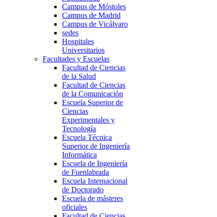
Campus de Móstoles
Campus de Madrid
Campus de Vicálvaro
sedes
Hospitales
Universitarios
Facultades y Escuelas
Facultad de Ciencias
de la Salud
Facultad de Ciencias
de la Comunicación
Escuela Superior de
Ciencias
Experimentales y
Tecnología
Escuela Técnica
Superior de Ingeniería
Informática
Escuela de Ingeniería
de Fuenlabrada
Escuela Internacional
de Doctorado
Escuela de másteres
oficiales
Facultad de Ciencias