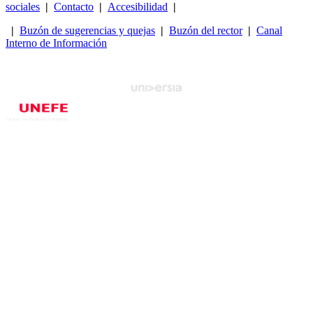
sociales
|
Contacto
|
Accesibilidad
|
|
Buzón de sugerencias y quejas
|
Buzón del rector
|
Canal
Interno de Información