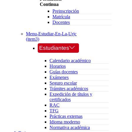
Continua
Preinscripción
Matrícula
Docentes
Menu-Estudiar-En-La-Urjc
(item3)
Estudiantes
Calendario académico
Horarios
Guías docentes
Exámenes
Seguro escolar
Trámites académicos
Expedición de títulos y
certificados
RAC
TFG
Prácticas externas
Idioma moderno
Normativa académica