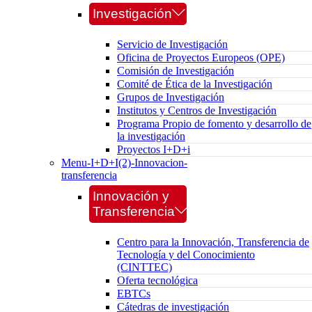
Investigación
Servicio de Investigación
Oficina de Proyectos Europeos (OPE)
Comisión de Investigación
Comité de Ética de la Investigación
Grupos de Investigación
Institutos y Centros de Investigación
Programa Propio de fomento y desarrollo de
la investigación
Proyectos I+D+i
Menu-I+D+I(2)-Innovacion-
transferencia
Innovación y
Transferencia
Centro para la Innovación, Transferencia de
Tecnología y del Conocimiento
(CINTTEC)
Oferta tecnológica
EBTCs
Cátedras de investigación