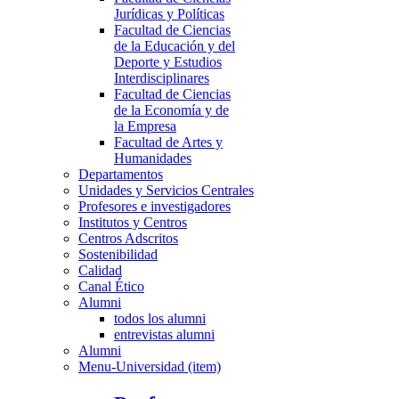
Jurídicas y Políticas
Facultad de Ciencias
de la Educación y del
Deporte y Estudios
Interdisciplinares
Facultad de Ciencias
de la Economía y de
la Empresa
Facultad de Artes y
Humanidades
Departamentos
Unidades y Servicios Centrales
Profesores e investigadores
Institutos y Centros
Centros Adscritos
Sostenibilidad
Calidad
Canal Ético
Alumni
todos los alumni
entrevistas alumni
Alumni
Menu-Universidad (item)