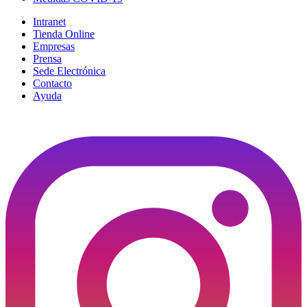
Intranet
Tienda Online
Empresas
Prensa
Sede Electrónica
Contacto
Ayuda