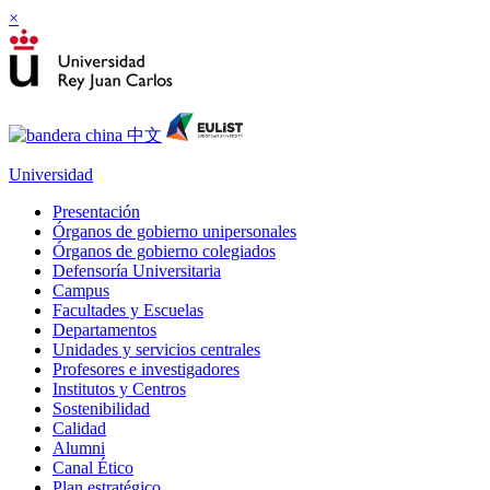
×
Universidad
Presentación
Órganos de gobierno unipersonales
Órganos de gobierno colegiados
Defensoría Universitaria
Campus
Facultades y Escuelas
Departamentos
Unidades y servicios centrales
Profesores e investigadores
Institutos y Centros
Sostenibilidad
Calidad
Alumni
Canal Ético
Plan estratégico