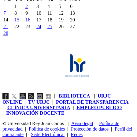
1
2
3
4
5
6
7
8
9
10
11
12
13
14
15
16
17
18
19
20
21
22
23
24
25
26
27
28
|
BIBLIOTECA
|
URJC
ONLINE
|
TV URJC
|
PORTAL DE TRANSPARENCIA
|
CLÍNICA UNIVERSITARIA
|
EMPLEO PÚBLICO
|
INNOVACIÓN DOCENTE
© Universidad Rey Juan Carlos
|
Aviso legal
|
Política de
privacidad
|
Política de cookies
|
Protección de datos
|
Perfil del
contratante
|
Sede Electrónica
|
Redes