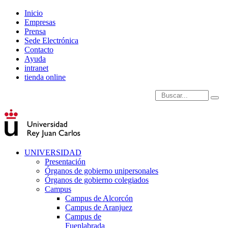
Inicio
Empresas
Prensa
Sede Electrónica
Contacto
Ayuda
intranet
tienda online
Introduce términos de
UNIVERSIDAD
Presentación
Órganos de gobierno unipersonales
Órganos de gobierno colegiados
Campus
Campus de Alcorcón
Campus de Aranjuez
Campus de
Fuenlabrada