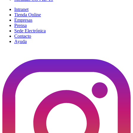
Intranet
Tienda Online
Empresas
Prensa
Sede Electrónica
Contacto
Ayuda