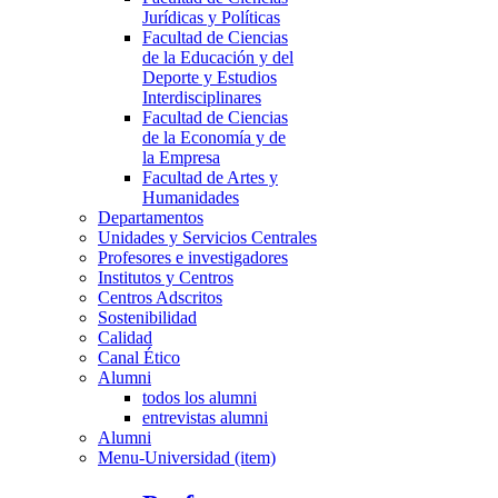
Jurídicas y Políticas
Facultad de Ciencias
de la Educación y del
Deporte y Estudios
Interdisciplinares
Facultad de Ciencias
de la Economía y de
la Empresa
Facultad de Artes y
Humanidades
Departamentos
Unidades y Servicios Centrales
Profesores e investigadores
Institutos y Centros
Centros Adscritos
Sostenibilidad
Calidad
Canal Ético
Alumni
todos los alumni
entrevistas alumni
Alumni
Menu-Universidad (item)