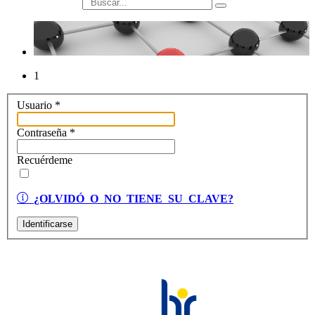
búsqueda
1
Usuario
*
Contraseña
*
Recuérdeme
¿OLVIDÓ O NO TIENE SU CLAVE?
Identificarse