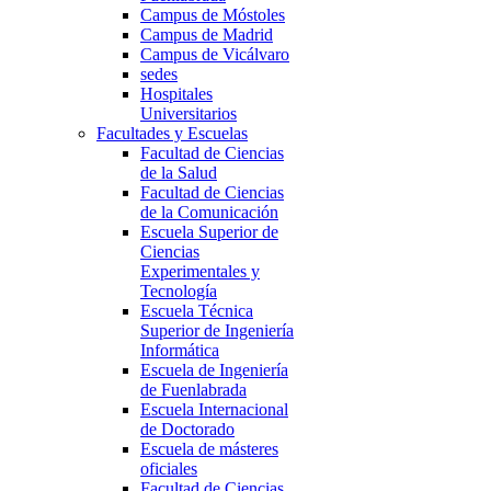
Campus de Móstoles
Campus de Madrid
Campus de Vicálvaro
sedes
Hospitales
Universitarios
Facultades y Escuelas
Facultad de Ciencias
de la Salud
Facultad de Ciencias
de la Comunicación
Escuela Superior de
Ciencias
Experimentales y
Tecnología
Escuela Técnica
Superior de Ingeniería
Informática
Escuela de Ingeniería
de Fuenlabrada
Escuela Internacional
de Doctorado
Escuela de másteres
oficiales
Facultad de Ciencias