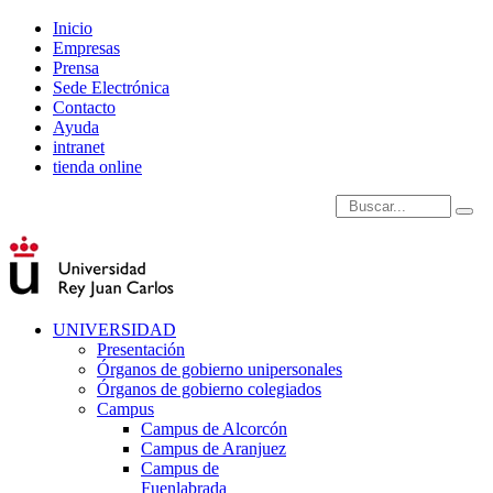
Inicio
Empresas
Prensa
Sede Electrónica
Contacto
Ayuda
intranet
tienda online
Introduce términos de
UNIVERSIDAD
Presentación
Órganos de gobierno unipersonales
Órganos de gobierno colegiados
Campus
Campus de Alcorcón
Campus de Aranjuez
Campus de
Fuenlabrada