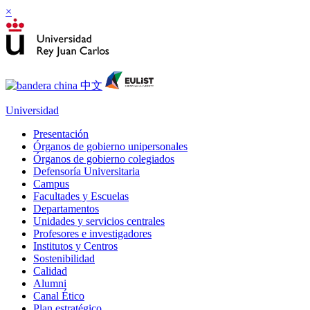
×
Universidad
Presentación
Órganos de gobierno unipersonales
Órganos de gobierno colegiados
Defensoría Universitaria
Campus
Facultades y Escuelas
Departamentos
Unidades y servicios centrales
Profesores e investigadores
Institutos y Centros
Sostenibilidad
Calidad
Alumni
Canal Ético
Plan estratégico