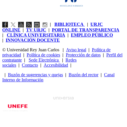
|
BIBLIOTECA
|
URJC
ONLINE
|
TV URJC
|
PORTAL DE TRANSPARENCIA
|
CLÍNICA UNIVERSITARIA
|
EMPLEO PÚBLICO
|
INNOVACIÓN DOCENTE
© Universidad Rey Juan Carlos
|
Aviso legal
|
Política de
privacidad
|
Política de cookies
|
Protección de datos
|
Perfil del
contratante
|
Sede Electrónica
|
Redes
sociales
|
Contacto
|
Accesibilidad
|
|
Buzón de sugerencias y quejas
|
Buzón del rector
|
Canal
Interno de Información