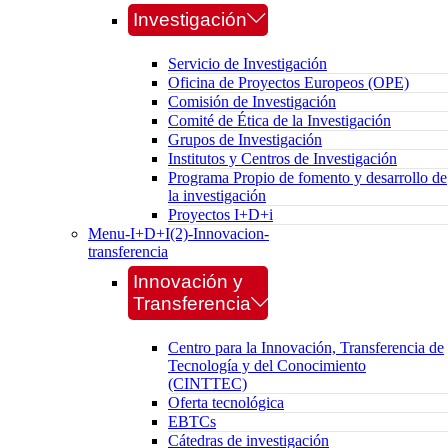
Investigación
Servicio de Investigación
Oficina de Proyectos Europeos (OPE)
Comisión de Investigación
Comité de Ética de la Investigación
Grupos de Investigación
Institutos y Centros de Investigación
Programa Propio de fomento y desarrollo de
la investigación
Proyectos I+D+i
Menu-I+D+I(2)-Innovacion-
transferencia
Innovación y
Transferencia
Centro para la Innovación, Transferencia de
Tecnología y del Conocimiento
(CINTTEC)
Oferta tecnológica
EBTCs
Cátedras de investigación