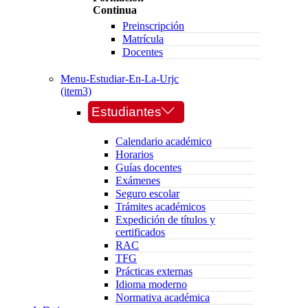
Continua
Preinscripción
Matrícula
Docentes
Menu-Estudiar-En-La-Urjc
(item3)
Estudiantes
Calendario académico
Horarios
Guías docentes
Exámenes
Seguro escolar
Trámites académicos
Expedición de títulos y
certificados
RAC
TFG
Prácticas externas
Idioma moderno
Normativa académica