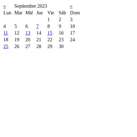
«
Septiembre 2023
»
Lun
Mar
Mié
Jue
Vie
Sáb
Dom
1
2
3
4
5
6
7
8
9
10
11
12
13
14
15
16
17
18
19
20
21
22
23
24
25
26
27
28
29
30