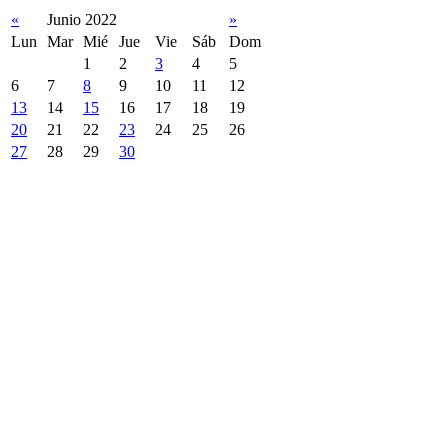
«
Junio 2022
»
Lun
Mar
Mié
Jue
Vie
Sáb
Dom
1
2
3
4
5
6
7
8
9
10
11
12
13
14
15
16
17
18
19
20
21
22
23
24
25
26
27
28
29
30