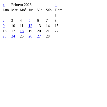
«
Febrero 2026
»
Lun
Mar
Mié
Jue
Vie
Sáb
Dom
1
2
3
4
5
6
7
8
9
10
11
12
13
14
15
16
17
18
19
20
21
22
23
24
25
26
27
28