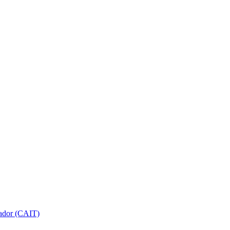
gador (CAIT)