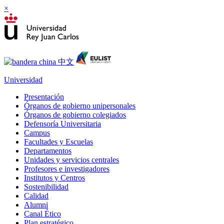
×
Universidad
Presentación
Órganos de gobierno unipersonales
Órganos de gobierno colegiados
Defensoría Universitaria
Campus
Facultades y Escuelas
Departamentos
Unidades y servicios centrales
Profesores e investigadores
Institutos y Centros
Sostenibilidad
Calidad
Alumni
Canal Ético
Plan estratégico