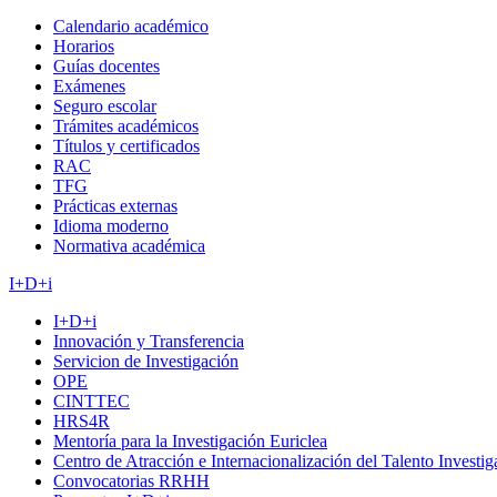
Calendario académico
Horarios
Guías docentes
Exámenes
Seguro escolar
Trámites académicos
Títulos y certificados
RAC
TFG
Prácticas externas
Idioma moderno
Normativa académica
I+D+i
I+D+i
Innovación y Transferencia
Servicion de Investigación
OPE
CINTTEC
HRS4R
Mentoría para la Investigación Euriclea
Centro de Atracción e Internacionalización del Talento Investi
Convocatorias RRHH