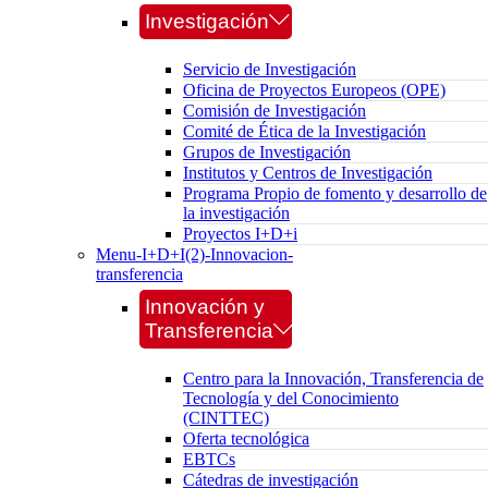
Investigación
Servicio de Investigación
Oficina de Proyectos Europeos (OPE)
Comisión de Investigación
Comité de Ética de la Investigación
Grupos de Investigación
Institutos y Centros de Investigación
Programa Propio de fomento y desarrollo de
la investigación
Proyectos I+D+i
Menu-I+D+I(2)-Innovacion-
transferencia
Innovación y
Transferencia
Centro para la Innovación, Transferencia de
Tecnología y del Conocimiento
(CINTTEC)
Oferta tecnológica
EBTCs
Cátedras de investigación