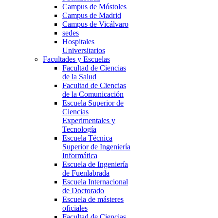
Campus de Móstoles
Campus de Madrid
Campus de Vicálvaro
sedes
Hospitales
Universitarios
Facultades y Escuelas
Facultad de Ciencias
de la Salud
Facultad de Ciencias
de la Comunicación
Escuela Superior de
Ciencias
Experimentales y
Tecnología
Escuela Técnica
Superior de Ingeniería
Informática
Escuela de Ingeniería
de Fuenlabrada
Escuela Internacional
de Doctorado
Escuela de másteres
oficiales
Facultad de Ciencias