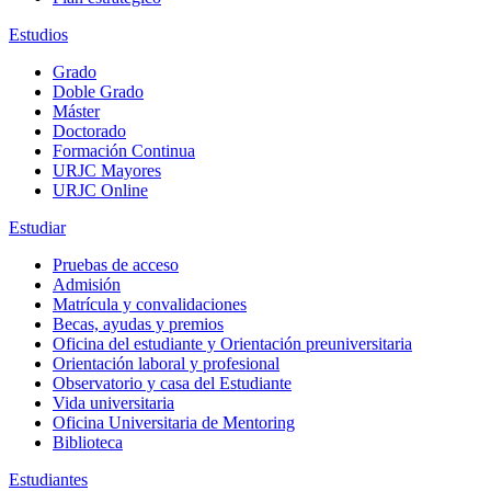
Estudios
Grado
Doble Grado
Máster
Doctorado
Formación Continua
URJC Mayores
URJC Online
Estudiar
Pruebas de acceso
Admisión
Matrícula y convalidaciones
Becas, ayudas y premios
Oficina del estudiante y Orientación preuniversitaria
Orientación laboral y profesional
Observatorio y casa del Estudiante
Vida universitaria
Oficina Universitaria de Mentoring
Biblioteca
Estudiantes