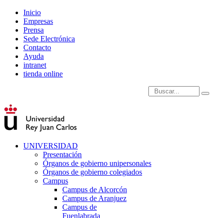
Inicio
Empresas
Prensa
Sede Electrónica
Contacto
Ayuda
intranet
tienda online
Introduce términos de
UNIVERSIDAD
Presentación
Órganos de gobierno unipersonales
Órganos de gobierno colegiados
Campus
Campus de Alcorcón
Campus de Aranjuez
Campus de
Fuenlabrada