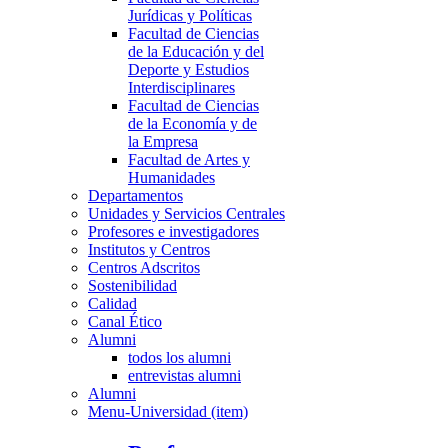
Jurídicas y Políticas
Facultad de Ciencias
de la Educación y del
Deporte y Estudios
Interdisciplinares
Facultad de Ciencias
de la Economía y de
la Empresa
Facultad de Artes y
Humanidades
Departamentos
Unidades y Servicios Centrales
Profesores e investigadores
Institutos y Centros
Centros Adscritos
Sostenibilidad
Calidad
Canal Ético
Alumni
todos los alumni
entrevistas alumni
Alumni
Menu-Universidad (item)