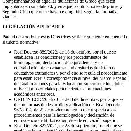
Complementarios en aquellas titulaciones de Grado que estén
implantadas en su totalidad, y en aquellas titulaciones de primer y
Segundo Ciclo que no se hayan extinguido, según la normativa
vigente.
LEGISLACIÓN APLICABLE
Para el desarrollo de estas Directrices se tiene que tener en cuenta la
siguiente normativa:
Real Decreto 889/2022, de 18 de octubre, por el que se
establecen las condiciones y los procedimientos de
homologación, declaración de equivalencia y de
convalidación de enseñanzas universitarias de sistemas
educativos extranjeros y por el que se regula el procedimiento
para establecer la correspondencia al nivel del Marco Español
de Cualificaciones para la Educación Superior de los títulos
universitarios oficiales pertenecientes a ordenaciones
académicas anteriores.
ORDEN ECD/2654/2015, de 3 de diciembre, por la que se
dictan normas de desarrollo y aplicación del Real Decreto
967/2014, de 21 de noviembre, en lo que respecta a los
procedimientos para la homologación y declaración de
equivalencia de títulos extranjeros de educación superior.
Real Decreto 822/2021, de 28 de septiembre, por el que se
establece la organización de las enseñanzas universitarias y