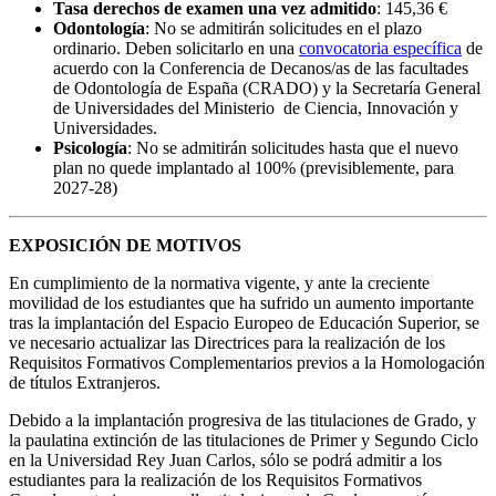
Tasa derechos de examen una vez admitido
: 145,36 €
Odontología
: No se admitirán solicitudes en el plazo
ordinario. Deben solicitarlo en una
convocatoria específica
de
acuerdo con la Conferencia de Decanos/as de las facultades
de Odontología de España (CRADO) y la Secretaría General
de Universidades del Ministerio de Ciencia, Innovación y
Universidades.
Psicología
: No se admitirán solicitudes hasta que el nuevo
plan no quede implantado al 100% (previsiblemente, para
2027-28)
EXPOSICIÓN DE MOTIVOS
En cumplimiento de la normativa vigente, y ante la creciente
movilidad de los estudiantes que ha sufrido un aumento importante
tras la implantación del Espacio Europeo de Educación Superior, se
ve necesario actualizar las Directrices para la realización de los
Requisitos Formativos Complementarios previos a la Homologación
de títulos Extranjeros.
Debido a la implantación progresiva de las titulaciones de Grado, y
la paulatina extinción de las titulaciones de Primer y Segundo Ciclo
en la Universidad Rey Juan Carlos, sólo se podrá admitir a los
estudiantes para la realización de los Requisitos Formativos