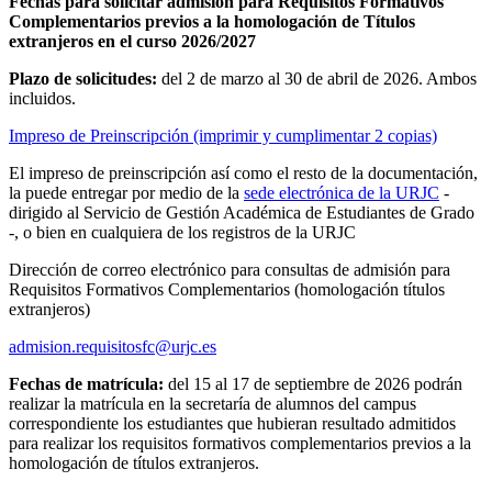
Fechas para solicitar admisión para Requisitos Formativos
Complementarios previos a la homologación de Títulos
extranjeros en el curso
2026/2027
Plazo de solicitudes:
del 2 de marzo al 30 de abril de 2026. Ambos
incluidos.
Impreso de Preinscripción (imprimir y cumplimentar 2 copias)
El impreso de preinscripción así como el resto de la documentación,
la puede entregar por medio de la
sede electrónica de la URJC
-
dirigido al Servicio de Gestión Académica de Estudiantes de Grado
-, o bien en cualquiera de los registros de la URJC
Dirección de correo electrónico para consultas de admisión para
Requisitos Formativos Complementarios (homologación títulos
extranjeros)
admision.requisitosfc@urjc.es
Fechas de matrícula:
del 15 al 17 de septiembre de 2026 podrán
realizar la matrícula en la secretaría de alumnos del campus
correspondiente los estudiantes que hubieran resultado admitidos
para realizar los requisitos formativos complementarios previos a la
homologación de títulos extranjeros.