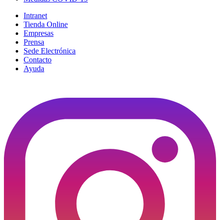
Intranet
Tienda Online
Empresas
Prensa
Sede Electrónica
Contacto
Ayuda