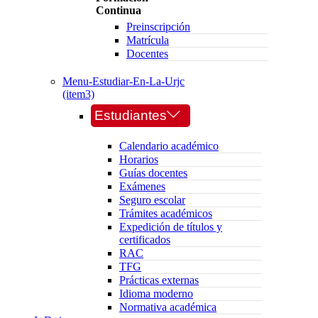
Continua
Preinscripción
Matrícula
Docentes
Menu-Estudiar-En-La-Urjc
(item3)
Estudiantes
Calendario académico
Horarios
Guías docentes
Exámenes
Seguro escolar
Trámites académicos
Expedición de títulos y
certificados
RAC
TFG
Prácticas externas
Idioma moderno
Normativa académica