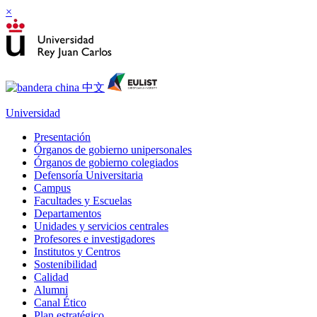
×
Universidad
Presentación
Órganos de gobierno unipersonales
Órganos de gobierno colegiados
Defensoría Universitaria
Campus
Facultades y Escuelas
Departamentos
Unidades y servicios centrales
Profesores e investigadores
Institutos y Centros
Sostenibilidad
Calidad
Alumni
Canal Ético
Plan estratégico