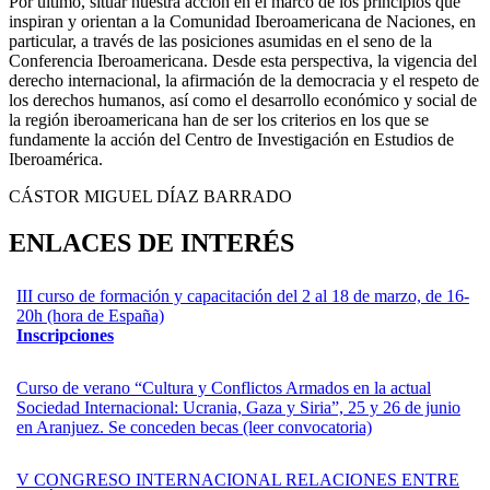
Por último, situar nuestra acción en el marco de los principios que
inspiran y orientan a la Comunidad Iberoamericana de Naciones, en
particular, a través de las posiciones asumidas en el seno de la
Conferencia Iberoamericana. Desde esta perspectiva, la vigencia del
derecho internacional, la afirmación de la democracia y el respeto de
los derechos humanos, así como el desarrollo económico y social de
la región iberoamericana han de ser los criterios en los que se
fundamente la acción del Centro de Investigación en Estudios de
Iberoamérica.
CÁSTOR MIGUEL DÍAZ BARRADO
ENLACES DE INTERÉS
III curso de formación y capacitación del 2 al 18 de marzo, de 16-
20h (hora de España)
Inscripciones
Curso de verano “Cultura y Conflictos Armados en la actual
Sociedad Internacional: Ucrania, Gaza y Siria”, 25 y 26 de junio
en Aranjuez. Se conceden becas (leer convocatoria)
V CONGRESO INTERNACIONAL RELACIONES ENTRE