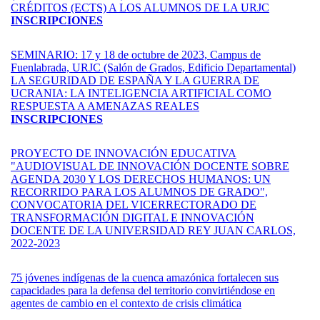
CRÉDITOS (ECTS) A LOS ALUMNOS DE LA URJC
INSCRIPCIONES
SEMINARIO: 17 y 18 de octubre de 2023, Campus de
Fuenlabrada, URJC (Salón de Grados, Edificio Departamental)
LA SEGURIDAD DE ESPAÑA Y LA GUERRA DE
UCRANIA: LA INTELIGENCIA ARTIFICIAL COMO
RESPUESTA A AMENAZAS REALES
INSCRIPCIONES
PROYECTO DE INNOVACIÓN EDUCATIVA
"AUDIOVISUAL DE INNOVACIÓN DOCENTE SOBRE
AGENDA 2030 Y LOS DERECHOS HUMANOS: UN
RECORRIDO PARA LOS ALUMNOS DE GRADO",
CONVOCATORIA DEL VICERRECTORADO DE
TRANSFORMACIÓN DIGITAL E INNOVACIÓN
DOCENTE DE LA UNIVERSIDAD REY JUAN CARLOS,
2022-2023
75 jóvenes indígenas de la cuenca amazónica fortalecen sus
capacidades para la defensa del territorio convirtiéndose en
agentes de cambio en el contexto de crisis climática