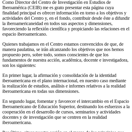
Como Director del Centro de Investigación en Estudios de
Iberoamérica (CEIB) me es grato presentar esta página cuya
finalidad principal es ofrecer información en torno a los objetivos y
actividades del Centro y, en el fondo, contribuir desde éste a difundir
la iberoamericaneidad en todos sus aspectos y dimensiones,
favoreciendo la reflexión científica y propiciando las relaciones en el
espacio iberoamericano.
Quienes trabajamos en el Centro estamos convencidos de que, de
manera paulatina, se irán alcanzando los objetivos que nos hemos
propuesto pero, sobre todo, somos conscientes de que los
fundamentos de nuestra acción, académica, docente e investigadora,
son los siguientes:
En primer lugar, la afirmación y consolidación de la identidad
iberoamericana en el plano internacional, en nuestro caso mediante
la realización de estudios, análisis e informes relativos a la realidad
iberoamericana en todas sus dimensiones.
En segundo lugar, fomentar y favorecer el intercambio en el Espacio
Iberoamericano de Educación Superior, destinando los esfuerzos a la
cooperación en el desarrollo de cursos, seminarios y actividades
docentes y de investigación que se centren en la realidad
iberoamericana.