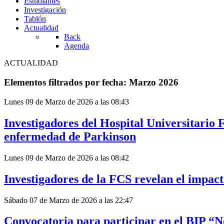
Estudiantes
Investigación
Tablón
Actualidad
Back
Agenda
ACTUALIDAD
Elementos filtrados por fecha: Marzo 2026
Lunes 09 de Marzo de 2026 a las 08:43
Investigadores del Hospital Universitario 
enfermedad de Parkinson
Lunes 09 de Marzo de 2026 a las 08:42
Investigadores de la FCS revelan el impacto
Sábado 07 de Marzo de 2026 a las 22:47
Convocatoria para participar en el BIP “No