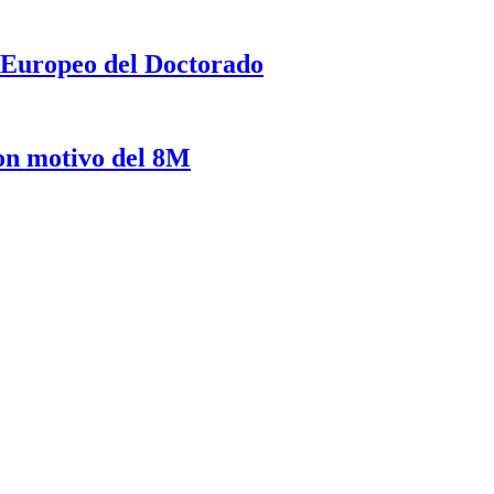
a Europeo del Doctorado
on motivo del 8M