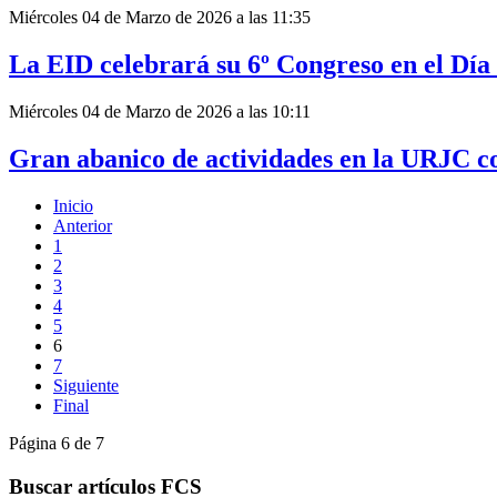
Miércoles 04 de Marzo de 2026 a las 11:35
La EID celebrará su 6º Congreso en el Dí
Miércoles 04 de Marzo de 2026 a las 10:11
Gran abanico de actividades en la URJC c
Inicio
Anterior
1
2
3
4
5
6
7
Siguiente
Final
Página 6 de 7
Buscar artículos FCS