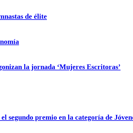
mnastas de élite
onomía
gonizan la jornada ‘Mujeres Escritoras’
 el segundo premio en la categoría de Jóve