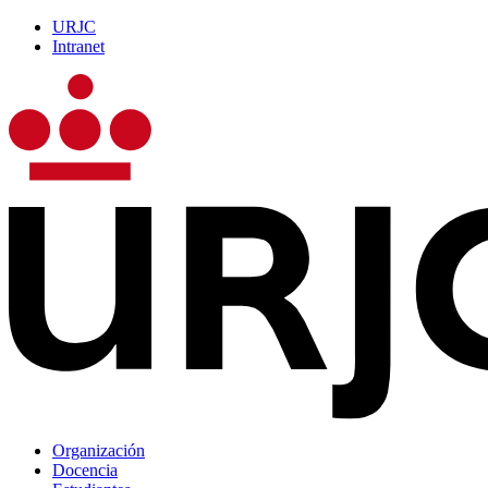
URJC
Intranet
Organización
Docencia