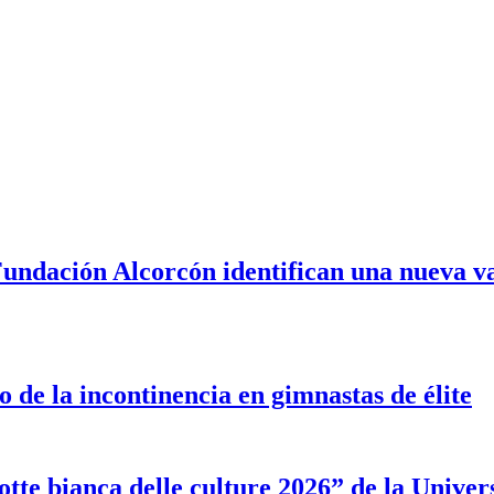
Fundación Alcorcón identifican una nueva va
 de la incontinencia en gimnastas de élite
tte bianca delle culture 2026” de la Univer