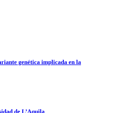
riante genética implicada en la
sidad de L’Aquila