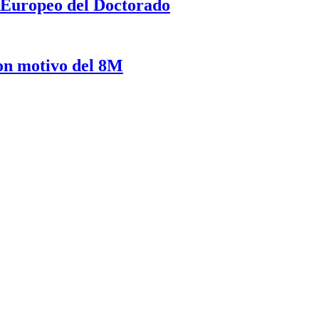
a Europeo del Doctorado
on motivo del 8M