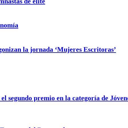
mnastas de élite
onomía
gonizan la jornada ‘Mujeres Escritoras’
 el segundo premio en la categoría de Jóve