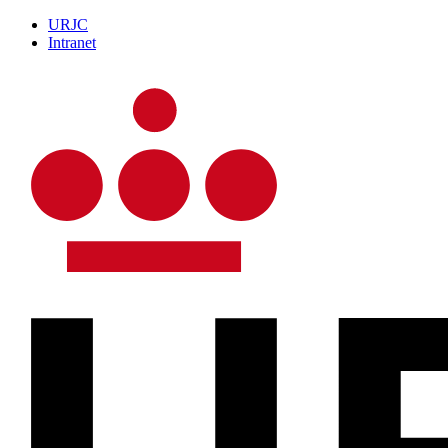
URJC
Intranet