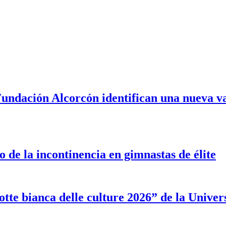
Fundación Alcorcón identifican una nueva va
 de la incontinencia en gimnastas de élite
tte bianca delle culture 2026” de la Univer